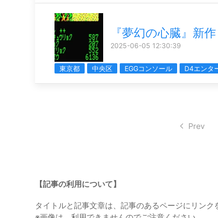
『夢幻の心臓』新作
2025-06-05 12:30:39
東京都
中央区
EGGコンソール
D4エンタ
Prev
【記事の利用について】
タイトルと記事文章は、記事のあるページにリンク
※画像は、利用できませんのでご注意ください。