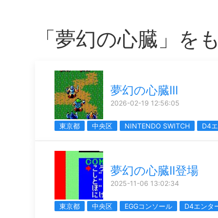
「夢幻の心臓」を
夢幻の心臓III
2026-02-19 12:56:05
東京都
中央区
NINTENDO SWITCH
D4
夢幻の心臓II登場
2025-11-06 13:02:34
東京都
中央区
EGGコンソール
D4エンタ