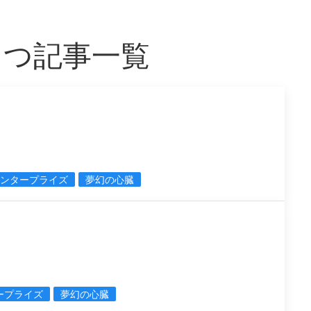
もつ記事一覧
エンタープライズ
夢幻の心臓
ープライズ
夢幻の心臓