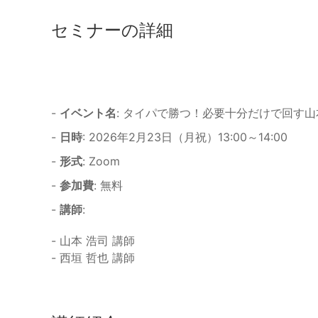
セミナーの詳細
-
イベント名
: タイパで勝つ！必要十分だけで回す
-
日時
: 2026年2月23日（月祝）13:00～14:00
-
形式
: Zoom
-
参加費
: 無料
-
講師
:
- 山本 浩司 講師
- 西垣 哲也 講師