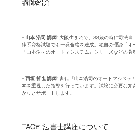
講師紹介
-
山本 浩司 講師
: 大阪生まれで、38歳の時に司法
律系資格試験でも一発合格を達成。独自の理論「オ
『山本浩司のオートマシステム』シリーズなどの著
-
西垣 哲也 講師
: 書籍『山本浩司のオートマシス
本を重視した指導を行っています。試験に必要な知
かりとサポートします。
TAC司法書士講座について