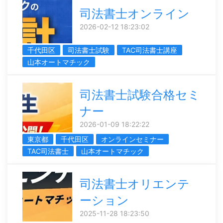
司法書士オンライン
2026-02-12 18:23:02
千代田区
司法書士試験
TAC司法書士講座
山本オートマチック
司法書士試験合格セミ
ナー
2026-01-09 18:22:22
東京都
千代田区
オンラインセミナー
TAC司法書士
山本オートマチック
司法書士オリエンテ
ーション
2025-11-28 18:23:50