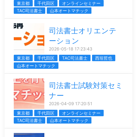
東京都
千代田区
オンラインセミナー
TAC司法書士
山本オートマチック
司法書士オリエンテ
ーション
2026-05-18 17:23:43
東京都
千代田区
TAC司法書士
西垣哲也
山本オートマチック
司法書士試験対策セミ
ナー
2026-04-09 17:20:51
東京都
千代田区
オンラインセミナー
TAC司法書士
山本オートマチック