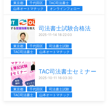
東京都
千代田区
TAC司法書士
山本オートマチック
オンラインフォロー
司法書士試験合格法
2025-11-14 18:22:03
東京都
千代田区
司法書士試験
TAC司法書士
山本オートマチック
TAC司法書士セミナー
2025-10-11 16:03:30
東京都
千代田区
司法書士試験
TAC司法書士
山本オートマチック