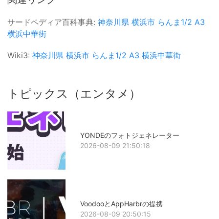
サードペディア百科事典:
神奈川県
横浜市
らんま1/2
A3
横浜中華街
Wiki3:
神奈川県
横浜市
らんま1/2
A3
横浜中華街
トピックス（エンタメ）
YONDEのフォトジェネレーター
2026-08-09 21:50:18
VoodooとAppHarbrの提携
2026-08-09 20:50:15