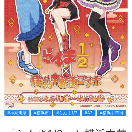
らんま1/2×横浜中華街
2026-04-16 12:57:48
#神奈川県
#横浜市
#らんま1/2
#A3
#横浜中華街