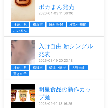
ポカまん発売
2026-04-03 11:06:00
神奈川県
横浜市
日向坂46
横浜中華街
ポカまん
入野自由 新シングル
発表
2026-03-19 20:23:18
神奈川県
横浜市
横浜中華街
入野自由
驚きの子
明星食品の新作カッ
プ麺
2026-02-10 13:16:25