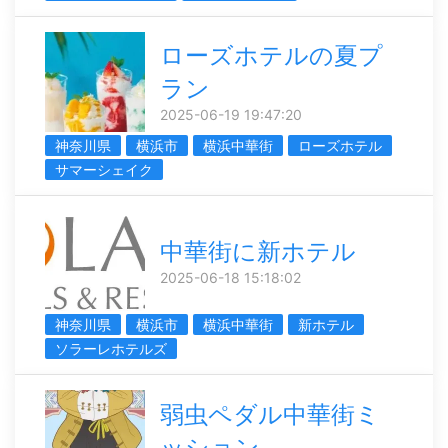
ローズホテルの夏プ
ラン
2025-06-19 19:47:20
神奈川県
横浜市
横浜中華街
ローズホテル
サマーシェイク
中華街に新ホテル
2025-06-18 15:18:02
神奈川県
横浜市
横浜中華街
新ホテル
ソラーレホテルズ
弱虫ペダル中華街ミ
ッション