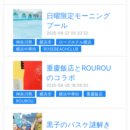
日曜限定モーニング
プール
2025-08-27 05:32:22
神奈川県
横浜市
ローズホテル横浜
横浜中華街
ROSEBEACHCLUB
重慶飯店とROUROU
のコラボ
2025-08-26 18:56:55
神奈川県
横浜市
横浜中華街
重慶飯店
ROUROU
黒子のバスケ謎解き