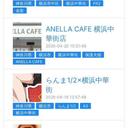
神奈川県
横浜市中区
横浜中華街
FR2
金龍
ANELLA CAFE 横浜中
華街店
2026-04-20 10:21:49
神奈川県
横浜市
横浜中華街
保護犬猫
ANELLA CAFE
らんま1/2×横浜中華
街
2026-04-16 12:57:48
神奈川県
横浜市
らんま1/2
A3
横浜中華街