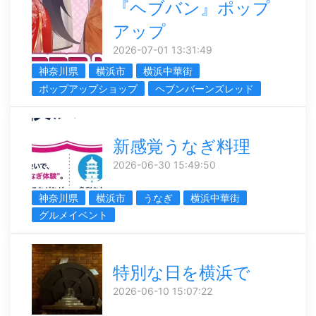
『ヘブバン』ポップ
アップ
2026-07-01 13:31:49
神奈川県
横浜市
横浜中華街
ポップアップショップ
ヘブンバーンズレッド
新感覚うなぎ料理
2026-06-30 15:49:50
神奈川県
横浜市
うなぎ
横浜中華街
グルメイベント
特別な日を横浜で
2026-06-10 15:07:22