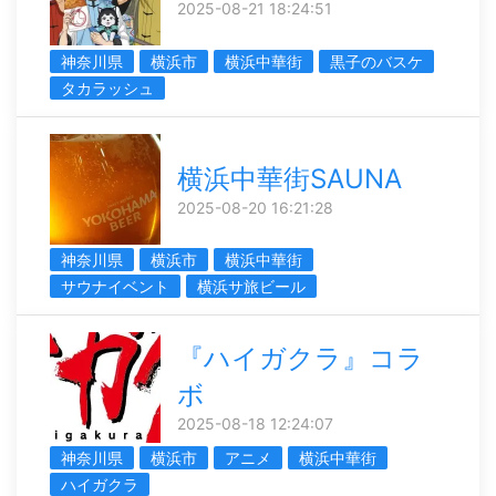
2025-08-21 18:24:51
神奈川県
横浜市
横浜中華街
黒子のバスケ
タカラッシュ
横浜中華街SAUNA
2025-08-20 16:21:28
神奈川県
横浜市
横浜中華街
サウナイベント
横浜サ旅ビール
『ハイガクラ』コラ
ボ
2025-08-18 12:24:07
神奈川県
横浜市
アニメ
横浜中華街
ハイガクラ