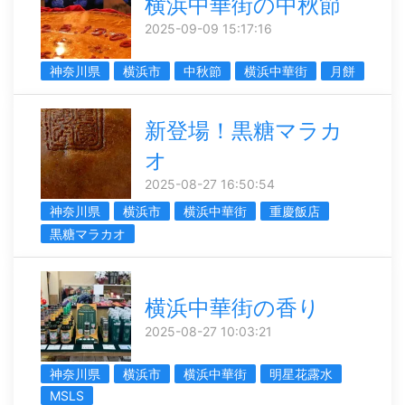
横浜中華街の中秋節
2025-09-09 15:17:16
神奈川県
横浜市
中秋節
横浜中華街
月餅
新登場！黒糖マラカ
オ
2025-08-27 16:50:54
神奈川県
横浜市
横浜中華街
重慶飯店
黒糖マラカオ
横浜中華街の香り
2025-08-27 10:03:21
神奈川県
横浜市
横浜中華街
明星花露水
MSLS