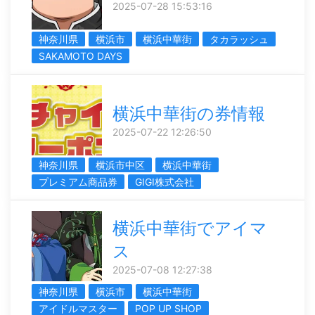
2025-07-28 15:53:16
神奈川県
横浜市
横浜中華街
タカラッシュ
SAKAMOTO DAYS
横浜中華街の券情報
2025-07-22 12:26:50
神奈川県
横浜市中区
横浜中華街
プレミアム商品券
GIGI株式会社
横浜中華街でアイマ
ス
2025-07-08 12:27:38
神奈川県
横浜市
横浜中華街
アイドルマスター
POP UP SHOP