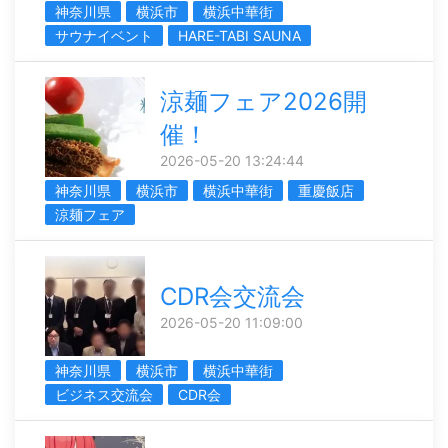
神奈川県
横浜市
横浜中華街
サウナイベント
HARE-TABI SAUNA
涼麺フェア2026開
催！
2026-05-20 13:24:44
神奈川県
横浜市
横浜中華街
重慶飯店
涼麺フェア
CDR会交流会
2026-05-20 11:09:00
神奈川県
横浜市
横浜中華街
ビジネス交流会
CDR会