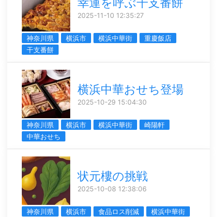
幸運を呼ぶ干支番餅
2025-11-10 12:35:27
神奈川県
横浜市
横浜中華街
重慶飯店
干支番餅
横浜中華おせち登場
2025-10-29 15:04:30
神奈川県
横浜市
横浜中華街
崎陽軒
中華おせち
状元樓の挑戦
2025-10-08 12:38:06
神奈川県
横浜市
食品ロス削減
横浜中華街