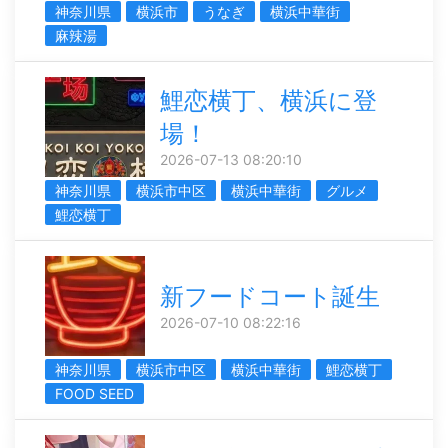
神奈川県
横浜市
うなぎ
横浜中華街
麻辣湯
鯉恋横丁、横浜に登
場！
2026-07-13 08:20:10
神奈川県
横浜市中区
横浜中華街
グルメ
鯉恋横丁
新フードコート誕生
2026-07-10 08:22:16
神奈川県
横浜市中区
横浜中華街
鯉恋横丁
FOOD SEED