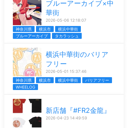
ブルーアーカイブ×中
華街
2026-05-06 12:18:07
神奈川県
横浜市
横浜中華街
ブルーアーカイブ
タカラッシュ
横浜中華街のバリア
フリー
2026-05-01 15:37:46
神奈川県
横浜市
横浜中華街
バリアフリー
WHEELOG
新店舗『#FR2金龍』
2026-04-23 14:49:59