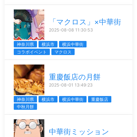
「マクロス」×中華街
2025-08-08 11:30:53
神奈川県
横浜市
横浜中華街
コラボイベント
マクロス
重慶飯店の月餅
2025-08-01 13:49:23
神奈川県
横浜市
横浜中華街
重慶飯店
中秋月餅
中華街ミッション