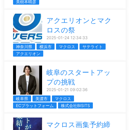
美樹本晴彦
アクエリオンとマク
ロスの祭
2025-01-24 12:34:33
神奈川県
横浜市
マクロス
サテライト
アクエリオン
岐阜のスタートアッ
プの挑戦
2025-01-21 09:02:36
岐阜県
美濃市
マクロス
ECプラットフォーム
株式会社BISITS
マクロス画集予約締