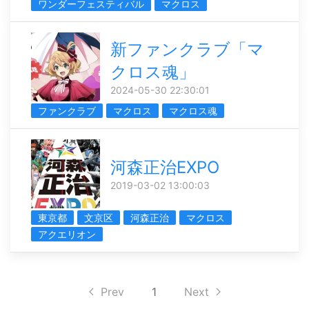
ワンダーフェスティバル
マクロス
新ファンクラブ「マ
クロス魂」
2024-05-30 22:30:01
ファンクラブ
マクロス
マクロス魂
河森正治EXPO
2019-03-02 13:00:03
東京都
文京区
河森正治
マクロス
アクエリオン
Prev
1
Next