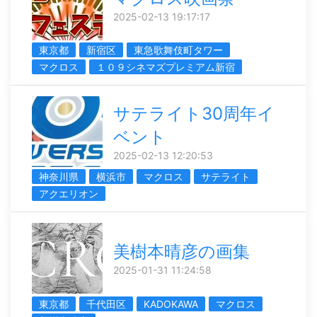
2025-02-13 19:17:17
東京都
新宿区
東急歌舞伎町タワー
マクロス
１０９シネマズプレミアム新宿
サテライト30周年イ
ベント
2025-02-13 12:20:53
神奈川県
横浜市
マクロス
サテライト
アクエリオン
美樹本晴彦の画集
2025-01-31 11:24:58
東京都
千代田区
KADOKAWA
マクロス