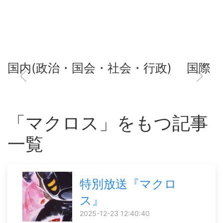
国内(政治・国会・社会・行政)
国際
「マクロス」をもつ記事
一覧
特別放送『マクロ
ス』
2025-12-23 12:40:40