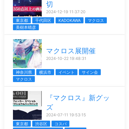
切
2024-12-19 11:37:20
東京都
千代田区
KADOKAWA
マクロス
美樹本晴彦
マクロス展開催
2024-10-22 19:48:31
神奈川県
横浜市
イベント
サイン会
マクロス
『マクロス』新グッ
ズ
2024-07-11 19:53:15
東京都
渋谷区
コスパ