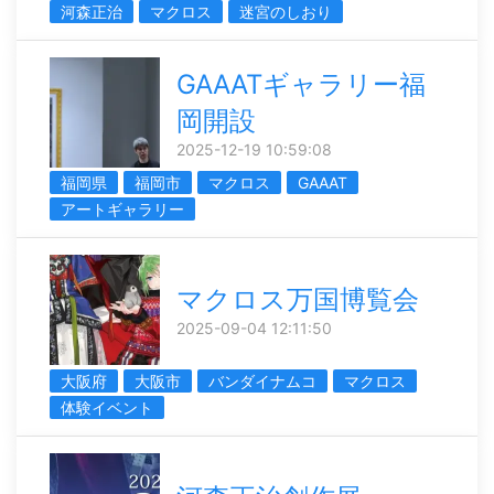
河森正治
マクロス
迷宮のしおり
GAAATギャラリー福
岡開設
2025-12-19 10:59:08
福岡県
福岡市
マクロス
GAAAT
アートギャラリー
マクロス万国博覧会
2025-09-04 12:11:50
大阪府
大阪市
バンダイナムコ
マクロス
体験イベント