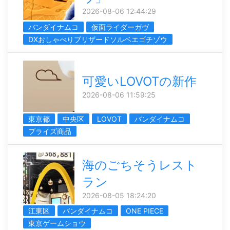
2026-08-06 12:44:29
バンダイナムコ
仮面ライダーガヴ
DXおしゃべりブリザードソルベエゴチゾウ
可愛いLOVOTの新作
2026-08-06 11:59:25
東京都
中央区
LOVOT
バンダイナムコ
プライズ商品
海のごちそうレスト
ラン
2026-08-05 18:24:20
江東区
バンダイナムコ
ONE PIECE
東京ゲームショウ