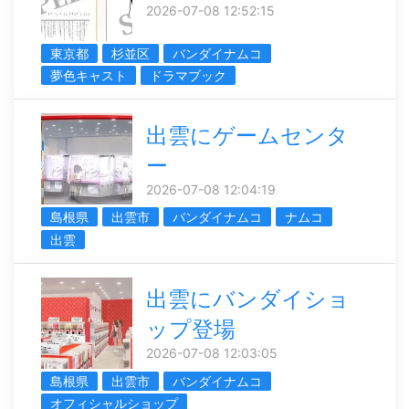
2026-07-08 12:52:15
東京都
杉並区
バンダイナムコ
夢色キャスト
ドラマブック
出雲にゲームセンタ
ー
2026-07-08 12:04:19
島根県
出雲市
バンダイナムコ
ナムコ
出雲
出雲にバンダイショ
ップ登場
2026-07-08 12:03:05
島根県
出雲市
バンダイナムコ
オフィシャルショップ