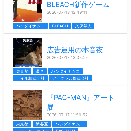
BLEACH新作ゲーム
2026-07-18 12:49:11
バンダイナムコ
BLEACH
久保帯人
広告運用の本音夜
2026-07-17 13:05:24
東京都
港区
バンダイナムコ
ナイル株式会社
アナグラム株式会社
『PAC-MAN』アート
展
2026-07-17 11:50:52
東京都
渋谷区
バンダイナムコ
アートギャラリー
PAC-MAN