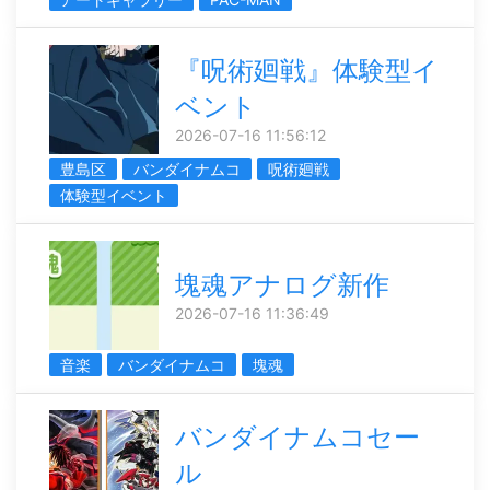
『呪術廻戦』体験型イ
ベント
2026-07-16 11:56:12
豊島区
バンダイナムコ
呪術廻戦
体験型イベント
塊魂アナログ新作
2026-07-16 11:36:49
音楽
バンダイナムコ
塊魂
バンダイナムコセー
ル