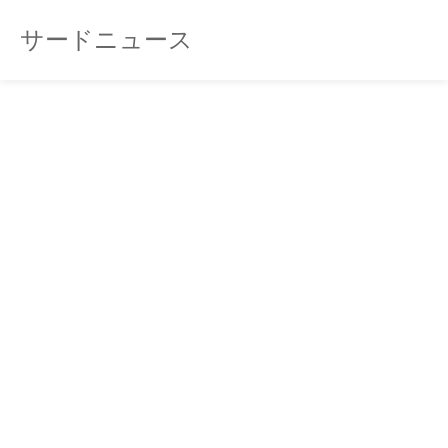
サードニュース