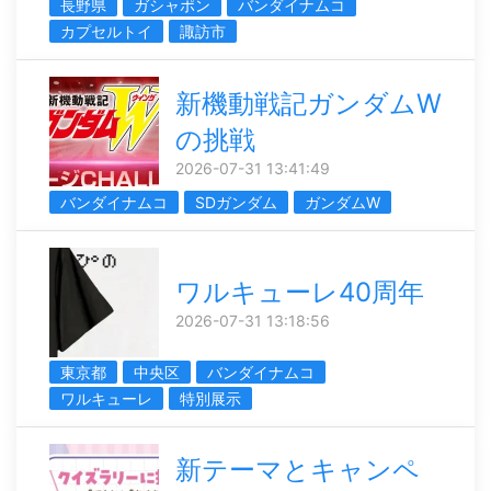
長野県
ガシャポン
バンダイナムコ
カプセルトイ
諏訪市
新機動戦記ガンダムW
の挑戦
2026-07-31 13:41:49
バンダイナムコ
SDガンダム
ガンダムW
ワルキューレ40周年
2026-07-31 13:18:56
東京都
中央区
バンダイナムコ
ワルキューレ
特別展示
新テーマとキャンペ