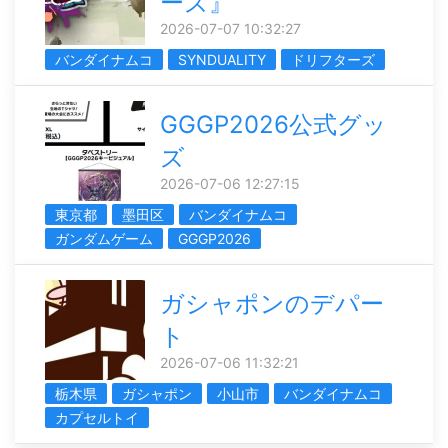
ーズ』
2026-07-07 10:32:27
バンダイナムコ
SYNDUALITY
ドリフターズ
GGGP2026公式グッ
ズ
2026-07-06 12:27:15
東京都
墨田区
バンダイナムコ
ガンダムゲーム
GGGP2026
ガシャポンのデパー
ト
2026-07-06 11:32:21
栃木県
ガシャポン
小山市
バンダイナムコ
カプセルトイ