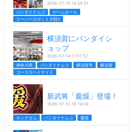
2026-07-15 14:24:31
バンダイナムコ
ゲームセール
スーパーロボット大戦V
横須賀にバンダイシ
ョップ
2026-07-14 11:57:57
神奈川県
バンダイナムコ
横須賀市
横須賀
コースカベイサイド
新武将「龐煖」登場！
2026-07-10 19:19:06
キングダム
バンダイナムコ
龐煖