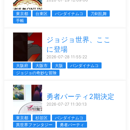
東京都
台東区
バンダイナムコ
刀剣乱舞
手帳
ジョジョ世界、ここ
に登場
2026-07-28 11:55:22
大阪府
大阪市
大阪
バンダイナムコ
ジョジョの奇妙な冒険
勇者パーティ2期決定
2026-07-27 11:30:13
東京都
杉並区
バンダイナムコ
異世界ファンタジー
勇者パーティ