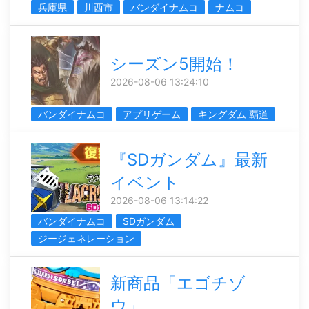
兵庫県
川西市
バンダイナムコ
ナムコ
シーズン5開始！
2026-08-06 13:24:10
バンダイナムコ
アプリゲーム
キングダム 覇道
『SDガンダム』最新
イベント
2026-08-06 13:14:22
バンダイナムコ
SDガンダム
ジージェネレーション
新商品「エゴチゾ
ウ」