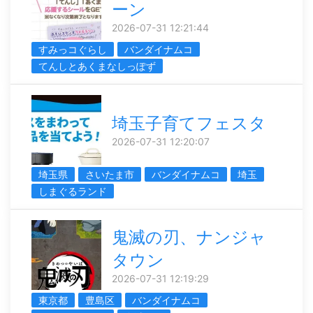
ーン
2026-07-31 12:21:44
すみっコぐらし
バンダイナムコ
てんしとあくまなしっぽず
埼玉子育てフェスタ
2026-07-31 12:20:07
埼玉県
さいたま市
バンダイナムコ
埼玉
しまぐるランド
鬼滅の刃、ナンジャ
タウン
2026-07-31 12:19:29
東京都
豊島区
バンダイナムコ