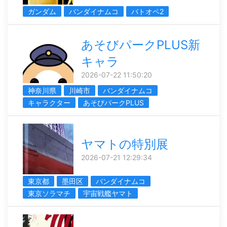
ガンダム
バンダイナムコ
バトオペ2
あそびパークPLUS新
キャラ
2026-07-22 11:50:20
神奈川県
川崎市
バンダイナムコ
キャラクター
あそびパークPLUS
ヤマトの特別展
2026-07-21 12:29:34
東京都
墨田区
バンダイナムコ
東京ソラマチ
宇宙戦艦ヤマト