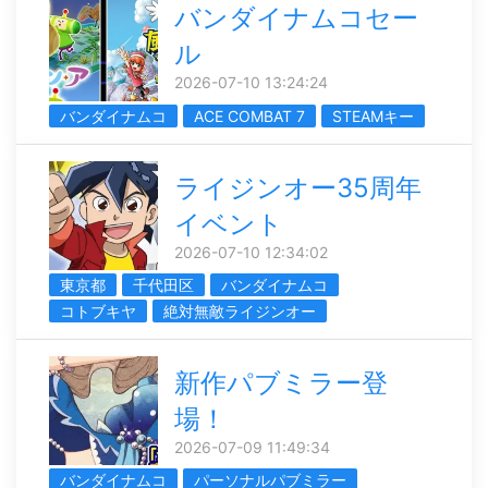
バンダイナムコセー
ル
2026-07-10 13:24:24
バンダイナムコ
ACE COMBAT 7
STEAMキー
ライジンオー35周年
イベント
2026-07-10 12:34:02
東京都
千代田区
バンダイナムコ
コトブキヤ
絶対無敵ライジンオー
新作パブミラー登
場！
2026-07-09 11:49:34
バンダイナムコ
パーソナルパブミラー