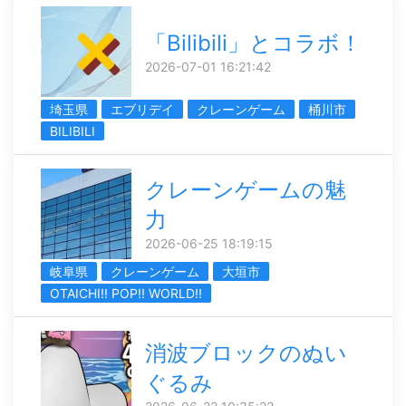
「Bilibili」とコラボ！
2026-07-01 16:21:42
埼玉県
エブリデイ
クレーンゲーム
桶川市
BILIBILI
クレーンゲームの魅
力
2026-06-25 18:19:15
岐阜県
クレーンゲーム
大垣市
OTAICHI!! POP!! WORLD!!
消波ブロックのぬい
ぐるみ