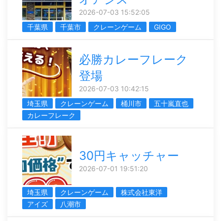
2026-07-03 15:52:05
千葉県
千葉市
クレーンゲーム
GIGO
必勝カレーフレーク
登場
2026-07-03 10:42:15
埼玉県
クレーンゲーム
桶川市
五十嵐直也
カレーフレーク
30円キャッチャー
2026-07-01 19:51:20
埼玉県
クレーンゲーム
株式会社東洋
アイズ
八潮市