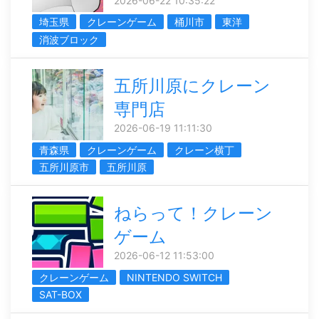
2026-06-22 10:35:22
埼玉県
クレーンゲーム
桶川市
東洋
消波ブロック
五所川原にクレーン
専門店
2026-06-19 11:11:30
青森県
クレーンゲーム
クレーン横丁
五所川原市
五所川原
ねらって！クレーン
ゲーム
2026-06-12 11:53:00
クレーンゲーム
NINTENDO SWITCH
SAT-BOX