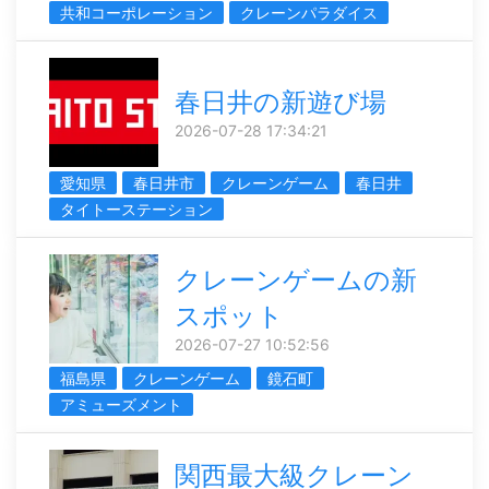
共和コーポレーション
クレーンパラダイス
春日井の新遊び場
2026-07-28 17:34:21
愛知県
春日井市
クレーンゲーム
春日井
タイトーステーション
クレーンゲームの新
スポット
2026-07-27 10:52:56
福島県
クレーンゲーム
鏡石町
アミューズメント
関西最大級クレーン