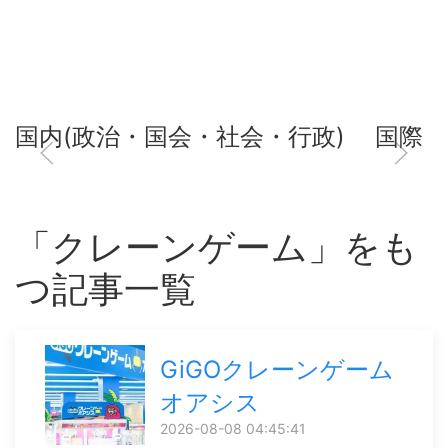
国内(政治・国会・社会・行政)
国際
「クレーンゲーム」をも
つ記事一覧
GiGOクレーンゲーム
オアシス
2026-08-08 04:45:41