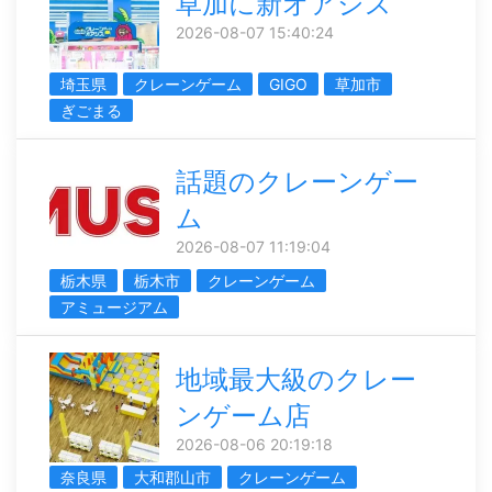
草加に新オアシス
2026-08-07 15:40:24
埼玉県
クレーンゲーム
GIGO
草加市
ぎごまる
話題のクレーンゲー
ム
2026-08-07 11:19:04
栃木県
栃木市
クレーンゲーム
アミュージアム
地域最大級のクレー
ンゲーム店
2026-08-06 20:19:18
奈良県
大和郡山市
クレーンゲーム