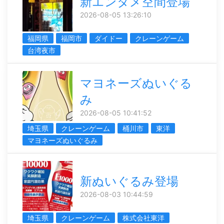
新エンタメ空間登場
2026-08-05 13:26:10
福岡県
福岡市
ダイドー
クレーンゲーム
台湾夜市
マヨネーズぬいぐる
み
2026-08-05 10:41:52
埼玉県
クレーンゲーム
桶川市
東洋
マヨネーズぬいぐるみ
新ぬいぐるみ登場
2026-08-03 10:44:59
埼玉県
クレーンゲーム
株式会社東洋