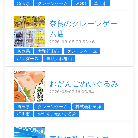
埼玉県
クレーンゲーム
GIGO
草加市
奈良のクレーンゲー
ム店
2026-08-08 03:58:46
奈良県
大和郡山市
クレーンゲーム
パンダース
奈良大和郡山
おだんごぬいぐるみ
2026-08-07 16:00:54
埼玉県
クレーンゲーム
株式会社東洋
桶川市
おだんごぬいぐるみ