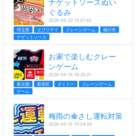
ナゲットソースぬい
ぐるみ
2026-05-22 12:37:42
埼玉県
エブリデイ
クレーンゲーム
桶川市
ナゲットソース
お家で楽しむクレー
ンゲーム
2026-05-15 19:20:21
東京都
新宿区
ダイドー
クレーンゲーム
ゲーム
梅雨の傘さし運転対策
2026-05-15 15:54:24