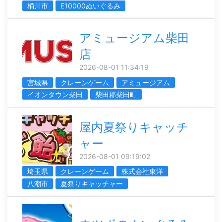
桶川市
E10000ぬいぐるみ
アミュージアム柴田
店
2026-08-01 11:34:19
宮城県
クレーンゲーム
アミュージアム
イオンタウン柴田
柴田郡柴田町
屋内夏祭りキャッチ
ャー
2026-08-01 09:19:02
埼玉県
クレーンゲーム
株式会社東洋
八潮市
夏祭りキャッチャー