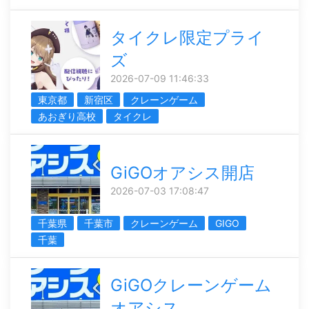
タイクレ限定プライ
ズ
2026-07-09 11:46:33
東京都
新宿区
クレーンゲーム
あおぎり高校
タイクレ
GiGOオアシス開店
2026-07-03 17:08:47
千葉県
千葉市
クレーンゲーム
GIGO
千葉
GiGOクレーンゲーム
オアシス