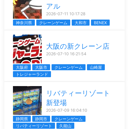
アル
2026-07-11 10:17:28
神奈川県
クレーンゲーム
大和市
BENEX
大阪の新クレーン店
2026-07-10 16:21:54
大阪府
大阪市
クレーンゲーム
山崎屋
トレジャーランド
リバティーリゾート
新登場
2026-07-09 16:04:10
静岡県
静岡市
クレーンゲーム
リバティーリゾート
久能山