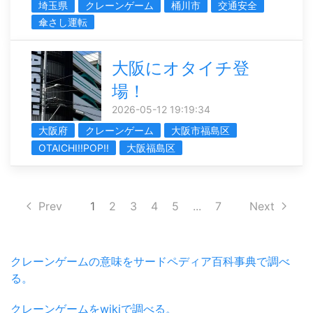
埼玉県
クレーンゲーム
桶川市
交通安全
傘さし運転
大阪にオタイチ登
場！
2026-05-12 19:19:34
大阪府
クレーンゲーム
大阪市福島区
OTAICHI!!POP!!
大阪福島区
Prev
1
2
3
4
5
...
7
Next
クレーンゲームの意味をサードペディア百科事典で調べ
る。
クレーンゲームをwikiで調べる。