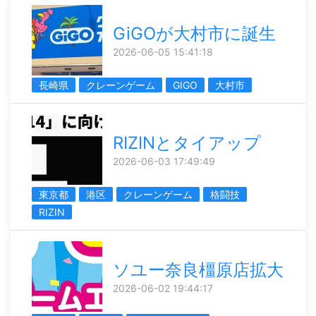
GiGOが大村市に誕生
2026-06-05 15:41:18
長崎県
クレーンゲーム
GIGO
大村市
RIZINとタイアップ
2026-06-03 17:49:49
東京都
港区
クレーンゲーム
格闘技
RIZIN
ソユー奈良橿原店拡大
2026-06-02 19:44:17