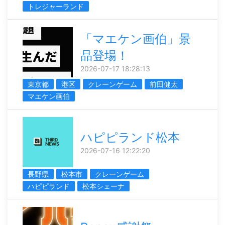
トレジャーランド
「マエケン画伯」景
品登場！
2026-07-17 18:28:13
東京都
港区
クレーンゲーム
前田健太
マエケン画伯
ハピピランド松本
2026-07-16 12:22:20
長野県
松本市
クレーンゲーム
ハピピランド
松本シェーナ