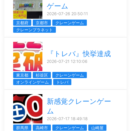
ゲーム
2026-07-26 20:50:11
京都府
京都市
クレーンゲーム
クレーンプラネット
『トレバ』快挙達成
2026-07-21 12:10:06
東京都
杉並区
クレーンゲーム
オンラインゲーム
トレバ
新感覚クレーンゲー
ム
2026-07-17 18:49:18
群馬県
高崎市
クレーンゲーム
山崎屋