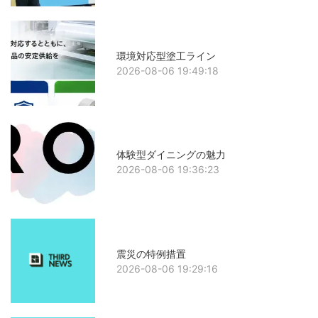
環境対応型塗工ライン
2026-08-06 19:49:18
体験型ダイニングの魅力
2026-08-06 19:36:23
震災の特例措置
2026-08-06 19:29:16