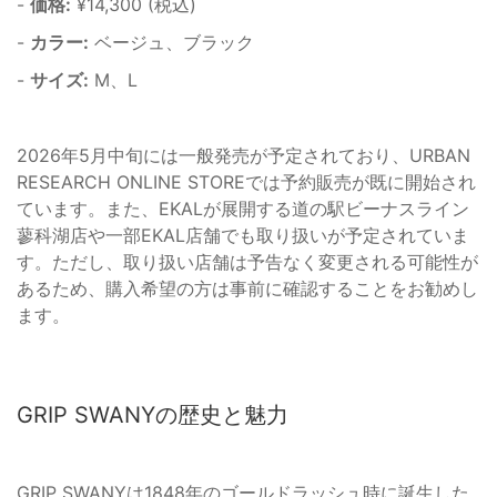
-
価格:
¥14,300 (税込)
-
カラー:
ベージュ、ブラック
-
サイズ:
M、L
2026年5月中旬には一般発売が予定されており、URBAN
RESEARCH ONLINE STOREでは予約販売が既に開始され
ています。また、EKALが展開する道の駅ビーナスライン
蓼科湖店や一部EKAL店舗でも取り扱いが予定されていま
す。ただし、取り扱い店舗は予告なく変更される可能性が
あるため、購入希望の方は事前に確認することをお勧めし
ます。
GRIP SWANYの歴史と魅力
GRIP SWANYは1848年のゴールドラッシュ時に誕生した