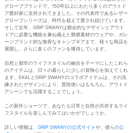
グローブブランドで、150年以上にわたり多くのアウトド
ア愛好家に支持されてきました。その代表作であるレザー
グローブシリーズは、時代を超えて愛され続けています。
そして近年、GRIP SWANYは都会的なデザインとアウト
ドアに必要な機能を兼ね備えた難燃素材のウェアや、ガレ
ージブランド的な無骨なキャンプギアまで、様々な商品を
展開し、さらに多くのファンを獲得しています。
自然と都市のライフスタイルの融合をテーマにしたこれら
のアイテムは、日々の暮らしに少しの冒険心を加えてくれ
ます。EKALとGRIP SWANYのコラボアイテムは、その洗
練されたデザインにより、普段使いはもちろん、アウトド
アシーンでも活躍することでしょう。
この新作ショーツで、あなたも日常と自然が共存するライ
フスタイルを楽しんでみてはいかがでしょうか。
詳しい情報は、
GRIP SWANYの公式サイト
や、彼らの
公