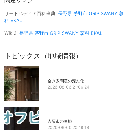
サードペディア百科事典:
長野県
茅野市
GRIP SWANY
蓼
科
EKAL
Wiki3:
長野県
茅野市
GRIP SWANY
蓼科
EKAL
トピックス（地域情報）
空き家問題の深刻化
2026-08-06 21:06:24
宍粟市の夏旅
2026-08-06 20:19:19