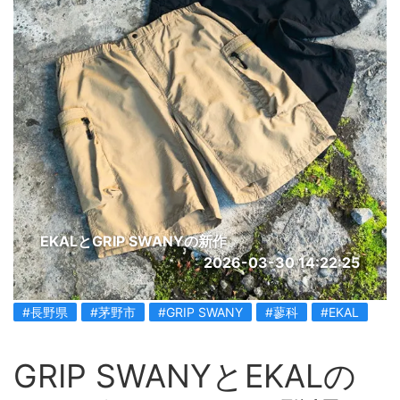
EKALとGRIP SWANYの新作
2026-03-30 14:22:25
#長野県
#茅野市
#GRIP SWANY
#蓼科
#EKAL
GRIP SWANYとEKALの