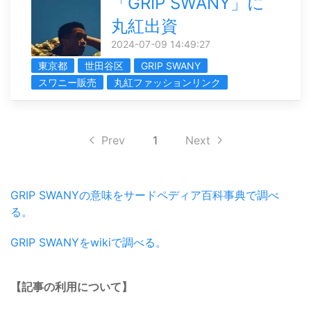
「GRIP SWANY」に
丸紅出資
2024-07-09 14:49:27
東京都
世田谷区
GRIP SWANY
スワニー販売
丸紅ファッションリンク
Prev
1
Next
GRIP SWANYの意味をサードペディア百科事典で調べ
る。
GRIP SWANYをwikiで調べる。
【記事の利用について】