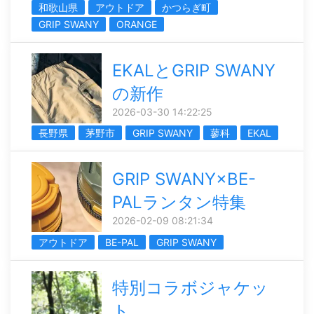
和歌山県
アウトドア
かつらぎ町
GRIP SWANY
ORANGE
EKALとGRIP SWANY
の新作
2026-03-30 14:22:25
長野県
茅野市
GRIP SWANY
蓼科
EKAL
GRIP SWANY×BE-
PALランタン特集
2026-02-09 08:21:34
アウトドア
BE-PAL
GRIP SWANY
特別コラボジャケッ
ト