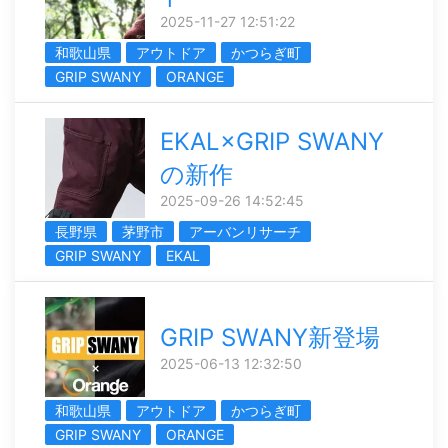
2025-11-27 12:51:22
和歌山県
アウトドア
かつらぎ町
GRIP SWANY
ORANGE
EKAL×GRIP SWANY
の新作
2025-09-26 14:52:45
長野県
茅野市
アーバンリサーチ
GRIP SWANY
EKAL
GRIP SWANY新登場
2025-06-13 12:32:50
和歌山県
アウトドア
かつらぎ町
GRIP SWANY
ORANGE