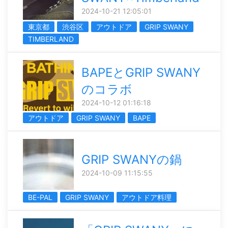
2024-10-21 12:05:01
東京都
渋谷区
アウトドア
GRIP SWANY
TIMBERLAND
BAPEとGRIP SWANY
のコラボ
2024-10-12 01:16:18
アウトドア
GRIP SWANY
BAPE
GRIP SWANYの鍋
2024-10-09 11:15:55
BE-PAL
GRIP SWANY
アウトドア料理