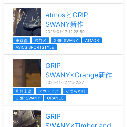
atmosとGRIP
SWANY新作
2025-01-17 12:28:59
東京都
渋谷区
GRIP SWANY
ATMOS
ASICS SPORTSTYLE
GRIP
SWANY×Orange新作
2024-11-22 11:52:37
和歌山県
アウトドア
かつらぎ町
GRIP SWANY
ORANGE
GRIP
SWANY×Timberland