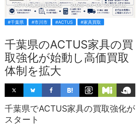
ACTUS家具買取強化
2026-06-03 23:35:18
#千葉県
#市川市
#ACTUS
#家具買取
千葉県のACTUS家具の買
取強化が始動し高価買取
体制を拡大
千葉県でACTUS家具の買取強化が
スタート