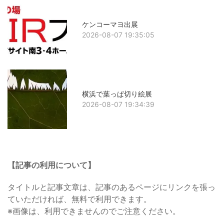
ケンコーマヨ出展
2026-08-07 19:35:05
横浜で葉っぱ切り絵展
2026-08-07 19:34:39
【記事の利用について】
タイトルと記事文章は、記事のあるページにリンクを張っ
ていただければ、無料で利用できます。
※画像は、利用できませんのでご注意ください。