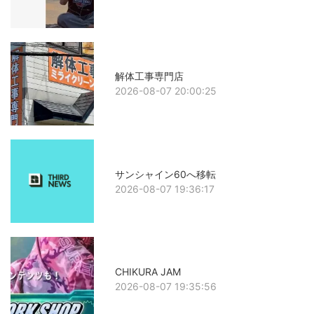
解体工事専門店
2026-08-07 20:00:25
サンシャイン60へ移転
2026-08-07 19:36:17
CHIKURA JAM
2026-08-07 19:35:56