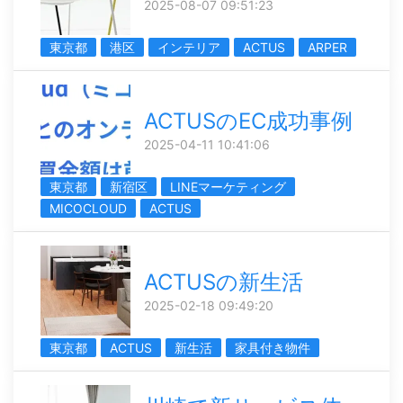
2025-08-07 09:51:23
東京都
港区
インテリア
ACTUS
ARPER
ACTUSのEC成功事例
2025-04-11 10:41:06
東京都
新宿区
LINEマーケティング
MICOCLOUD
ACTUS
ACTUSの新生活
2025-02-18 09:49:20
東京都
ACTUS
新生活
家具付き物件