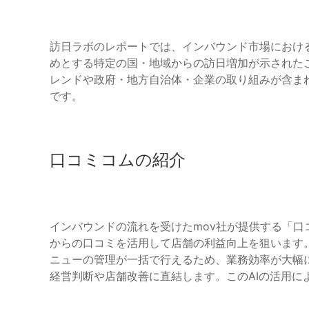
訪日ラボのレポートでは、インバウンド市場におけ
めとする特定の国・地域からの訪日増加が示された
レンドや政府・地方自治体・企業の取り組みが含ま
です。
口コミコムの紹介
インバウンドの流れを受けたmov社が提供する「
からの口コミを活用して店舗の利益向上を狙います
ニューの管理が一括で行えるため、業務効率が大幅に
経営判断や店舗改善に直結します。このAIの活用に