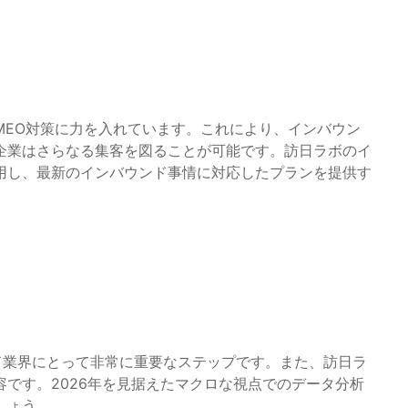
MEO対策に力を入れています。これにより、インバウン
企業はさらなる集客を図ることが可能です。訪日ラボのイ
用し、最新のインバウンド事情に対応したプランを提供す
ド業界にとって非常に重要なステップです。また、訪日ラ
です。2026年を見据えたマクロな視点でのデータ分析
しょう。