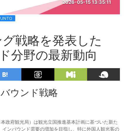
2026-05-15 13:35:11
#JNTO
ング戦略を発表した
ンド分野の最新動向
ンバウンド戦略
日本政府観光局）は観光立国推進基本計画に基づいた新た
、インバウンド需要の増加を目指し、特に外国人観光客の