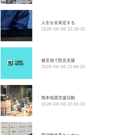
人生を全肯定する
2026-08-06 23:36:25
被災地で防災支援
2026-08-06 22:48:20
熊本地震支援活動
2026-08-06 22:36:30
部活動改革セミナー