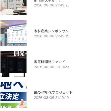
2026-08-06 21:49:20
木材産業シンポジウム
2026-08-06 21:49:19
蓄電所開発ファンド
2026-08-06 21:19:23
BMX聖地化プロジェクト
2026-08-06 21:19:19