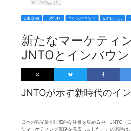
JNTOの新戦略
#東京都
#渋谷区
#インバウンド
#訪日ラボ
新たなマーケティ
JNTOとインバウ
JNTOが示す新時代のイ
日本の観光業が国際的な注目を集める中、JNTO（
なマーケティング戦略を発表しました。この戦略は