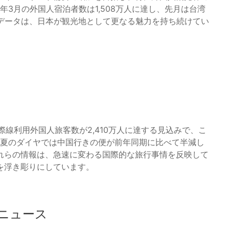
年3月の外国人宿泊者数は1,508万人に達し、先月は台湾
のデータは、日本が観光地として更なる魅力を持ち続けてい
際線利用外国人旅客数が2,410万人に達する見込みで、こ
の夏のダイヤでは中国行きの便が前年同期に比べて半減し
れらの情報は、急速に変わる国際的な旅行事情を反映して
を浮き彫りにしています。
ニュース