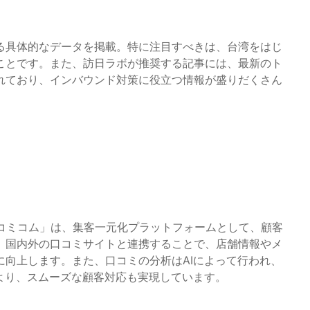
る具体的なデータを掲載。特に注目すべきは、台湾をはじ
ことです。また、訪日ラボが推奨する記事には、最新のト
れており、インバウンド対策に役立つ情報が盛りだくさん
口コミコム」は、集客一元化プラットフォームとして、顧客
。国内外の口コミサイトと連携することで、店舗情報やメ
向上します。また、口コミの分析はAIによって行われ、
より、スムーズな顧客対応も実現しています。