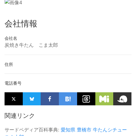
会社情報
会社名
炭焼き牛たん こま太郎
住所
電話番号
関連リンク
サードペディア百科事典:
愛知県
豊橋市
牛たんシチュー