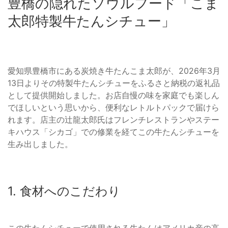
豊橋の隠れたソウルフード「こま
太郎特製牛たんシチュー」
愛知県豊橋市にある炭焼き牛たんこま太郎が、2026年3月
13日よりその特製牛たんシチューをふるさと納税の返礼品
として提供開始しました。お店自慢の味を家庭でも楽しん
でほしいという思いから、便利なレトルトパックで届けら
れます。店主の辻龍太郎氏はフレンチレストランやステー
キハウス「シカゴ」での修業を経てこの牛たんシチューを
生み出しました。
1. 食材へのこだわり
この牛たんシチューで使用される牛たんはアメリカ産の高