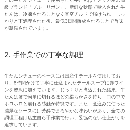
級ブランド「ブルーリボン」。新鮮な状態で輸入された牛
たんは、冷凍されることなく真空チルドで届けられ、しっ
かりと下処理された後、最低3日間熟成されることで旨味
が凝縮されています。
2. 手作業での丁寧な調理
牛たんシチューのベースには国産牛テールを使用してお
り、8時間かけて丁寧に仕込まれたテールスープに赤ワイ
ンを贅沢に加えています。じっくりと煮込まれた結果、牛
たんは箸で簡単に切れるほどの柔らかさを持ち、口の中で
ホロホロと崩れる感触が特徴です。また、煮込みに使った
濃厚なソースには芳醇でまろやかな味わいがあり、全ての
調理工程は店主自ら手作業で行い、妥協のない仕上がりを
追求しています。