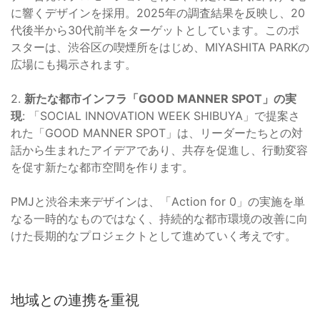
に響くデザインを採用。2025年の調査結果を反映し、20
代後半から30代前半をターゲットとしています。このポ
スターは、渋谷区の喫煙所をはじめ、MIYASHITA PARKの
広場にも掲示されます。
2.
新たな都市インフラ「GOOD MANNER SPOT」の実
現
: 「SOCIAL INNOVATION WEEK SHIBUYA」で提案さ
れた「GOOD MANNER SPOT」は、リーダーたちとの対
話から生まれたアイデアであり、共存を促進し、行動変容
を促す新たな都市空間を作ります。
PMJと渋谷未来デザインは、「Action for 0」の実施を単
なる一時的なものではなく、持続的な都市環境の改善に向
けた長期的なプロジェクトとして進めていく考えです。
地域との連携を重視