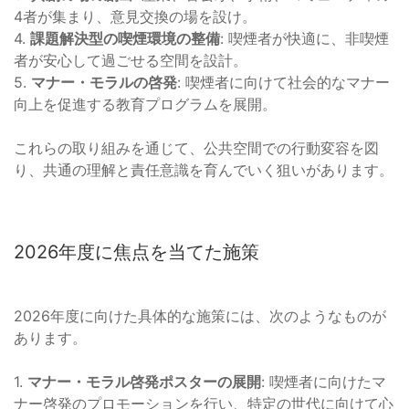
4者が集まり、意見交換の場を設け。
4.
課題解決型の喫煙環境の整備
: 喫煙者が快適に、非喫煙
者が安心して過ごせる空間を設計。
5.
マナー・モラルの啓発
: 喫煙者に向けて社会的なマナー
向上を促進する教育プログラムを展開。
これらの取り組みを通じて、公共空間での行動変容を図
り、共通の理解と責任意識を育んでいく狙いがあります。
2026年度に焦点を当てた施策
2026年度に向けた具体的な施策には、次のようなものが
あります。
1.
マナー・モラル啓発ポスターの展開
: 喫煙者に向けたマ
ナー啓発のプロモーションを行い、特定の世代に向けて心