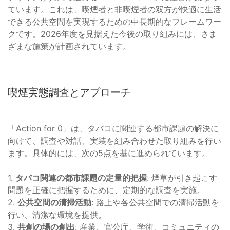
ています。これは、喫煙者と非喫煙者の双方が快適に生活
できる公共空間を実現するための中長期的なフレームワー
クです。2026年度を見据えた今後の取り組みには、さま
ざまな施策が計画されています。
喫煙実態調査とアプローチ
「Action for 0」は、タバコに関連する都市課題の解決に
向けて、調査や対話、実装を組み合わせた取り組みを行い
ます。具体的には、次の5点を基に進められています。
1.
タバコ関連の都市課題の定量的把握
: 煙草が引き起こす
問題を正確に把握するために、定期的な調査を実施。
2.
公共空間の清掃活動
: 路上や各公共空間での清掃活動を
行い、清潔な環境を提供。
3.
共創の場の創出
: 産業、官公庁、学術、コミュニティの