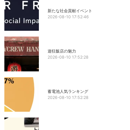
新たな社会貢献イベント
2026-08-10 17:52:46
遊狂飯店の魅力
2026-08-10 17:52:28
蓄電池人気ランキング
2026-08-10 17:52:28