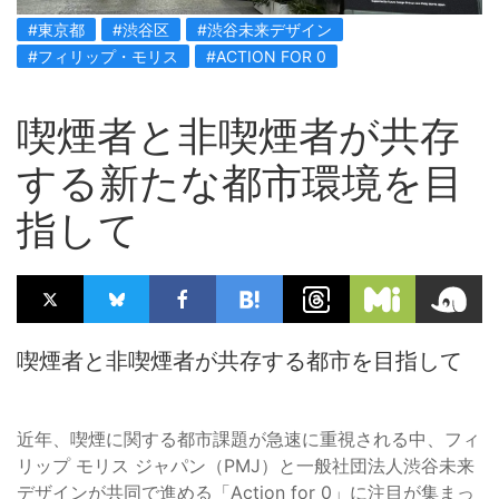
#東京都
#渋谷区
#渋谷未来デザイン
#フィリップ・モリス
#ACTION FOR 0
喫煙者と非喫煙者が共存
する新たな都市環境を目
指して
喫煙者と非喫煙者が共存する都市を目指して
近年、喫煙に関する都市課題が急速に重視される中、フィ
リップ モリス ジャパン（PMJ）と一般社団法人渋谷未来
デザインが共同で進める「Action for 0」に注目が集まっ