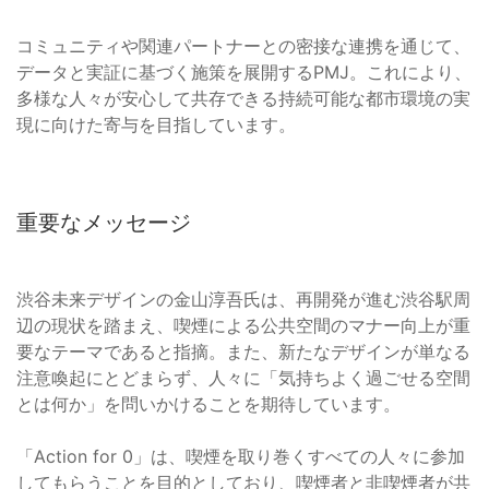
コミュニティや関連パートナーとの密接な連携を通じて、
データと実証に基づく施策を展開するPMJ。これにより、
多様な人々が安心して共存できる持続可能な都市環境の実
現に向けた寄与を目指しています。
重要なメッセージ
渋谷未来デザインの金山淳吾氏は、再開発が進む渋谷駅周
辺の現状を踏まえ、喫煙による公共空間のマナー向上が重
要なテーマであると指摘。また、新たなデザインが単なる
注意喚起にとどまらず、人々に「気持ちよく過ごせる空間
とは何か」を問いかけることを期待しています。
「Action for 0」は、喫煙を取り巻くすべての人々に参加
してもらうことを目的としており、喫煙者と非喫煙者が共