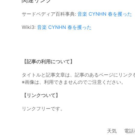
関連リンク
サードペディア百科事典:
音楽
CYNHN
春を攫った
Wiki3:
音楽
CYNHN
春を攫った
【記事の利用について】
タイトルと記事文章は、記事のあるページにリンク
※画像は、利用できませんのでご注意ください。
【リンクついて】
リンクフリーです。
天気
電話