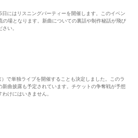
月5日にはリスニングパーティーを開催します。このイベン
の交流の場となります。新曲についての裏話や制作秘話が飛び
ださい。
ity（東京）で単独ライブを開催することも決定しました。このラ
の新曲披露も予定されています。チケットの争奪戦が予想
すわけにはいきません。