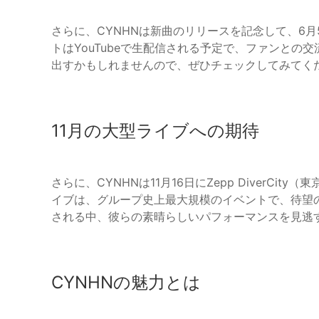
さらに、CYNHNは新曲のリリースを記念して、6
トはYouTubeで生配信される予定で、ファンと
出すかもしれませんので、ぜひチェックしてみてく
11月の大型ライブへの期待
さらに、CYNHNは11月16日にZepp DiverC
イブは、グループ史上最大規模のイベントで、待望
される中、彼らの素晴らしいパフォーマンスを見逃
CYNHNの魅力とは