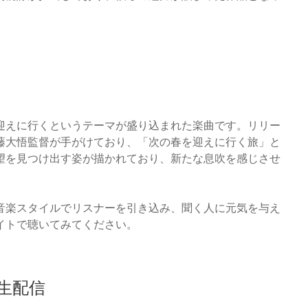
迎えに行くというテーマが盛り込まれた楽曲です。リリー
藤大悟監督が手がけており、「次の春を迎えに行く旅」と
望を見つけ出す姿が描かれており、新たな息吹を感じさせ
音楽スタイルでリスナーを引き込み、聞く人に元気を与え
イトで聴いてみてください。
e生配信