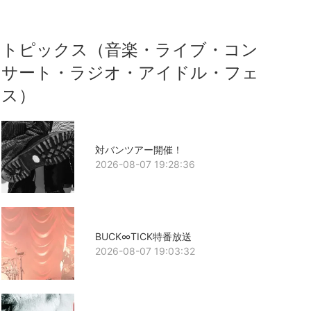
トピックス（音楽・ライブ・コン
サート・ラジオ・アイドル・フェ
ス）
対バンツアー開催！
2026-08-07 19:28:36
BUCK∞TICK特番放送
2026-08-07 19:03:32