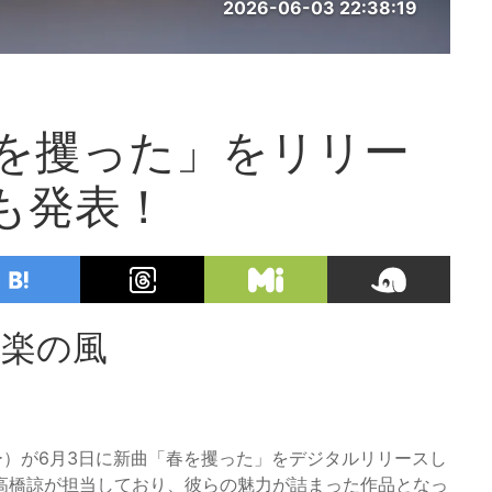
2026-06-03 22:38:19
春を攫った」をリリー
ブも発表！
音楽の風
ー）が6月3日に新曲「春を攫った」をデジタルリリースし
高橋諒が担当しており、彼らの魅力が詰まった作品となっ