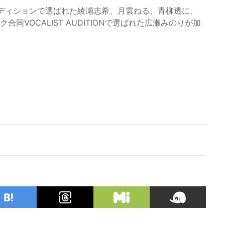
共同オーディションで選ばれた綾瀬志希、月雲ねる、青柳透に、
同VOCALIST AUDITIONで選ばれた広瀬みのりが加