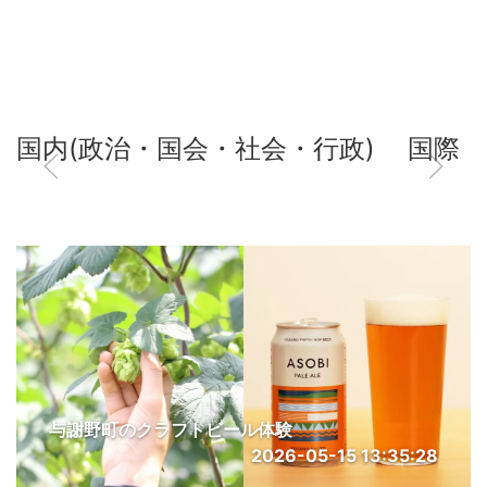
国内(政治・国会・社会・行政)
国際
与謝野町のクラフトビール体験
2026-05-15 13:35:28