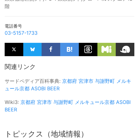
階
電話番号
03-5157-1733
関連リンク
サードペディア百科事典:
京都府
宮津市
与謝野町
メルキ
ュール京都
ASOBI BEER
Wiki3:
京都府
宮津市
与謝野町
メルキュール京都
ASOBI
BEER
トピックス（地域情報）