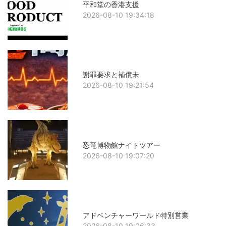
平和堂の香港支援
2026-08-10 19:34:18
謝罪要求と補償未
2026-08-10 19:21:54
恐竜博物館ナイトツアー
2026-08-10 19:07:20
アドベンチャーワールド特別営業
2026-08-10 19:06:33