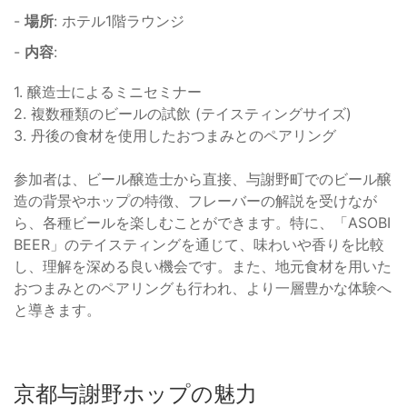
-
場所
: ホテル1階ラウンジ
-
内容
:
1. 醸造士によるミニセミナー
2. 複数種類のビールの試飲 (テイスティングサイズ)
3. 丹後の食材を使用したおつまみとのペアリング
参加者は、ビール醸造士から直接、与謝野町でのビール醸
造の背景やホップの特徴、フレーバーの解説を受けなが
ら、各種ビールを楽しむことができます。特に、「ASOBI
BEER」のテイスティングを通じて、味わいや香りを比較
し、理解を深める良い機会です。また、地元食材を用いた
おつまみとのペアリングも行われ、より一層豊かな体験へ
と導きます。
京都与謝野ホップの魅力