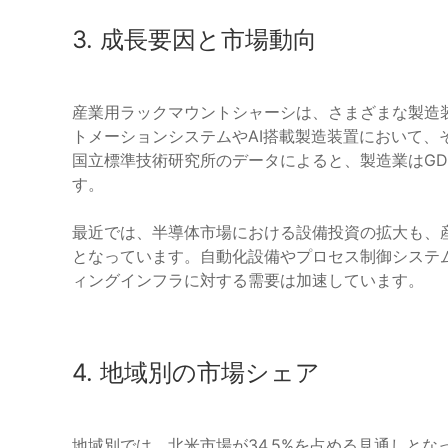
3. 成長要因と市場動向
産業用ラックマウントシャーシは、さまざまな製造
トメーションシステムやAI搭載製造装置において、
国立標準技術研究所のデータによると、製造業はGDP
す。
最近では、半導体市場における設備投資の拡大も、
となっています。自動化設備やプロセス制御システ
ィングインフラに対する需要は加速しています。
4. 地域別の市場シェア
地域別では、北米市場が34.5%を占める見通しと