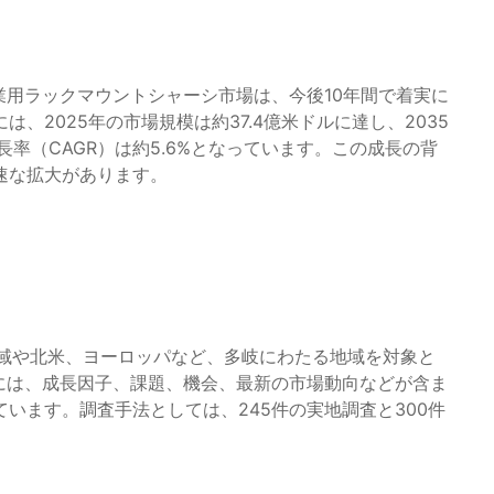
ば、産業用ラックマウントシャーシ市場は、今後10年間で着実に
、2025年の市場規模は約37.4億米ドルに達し、2035
率（CAGR）は約5.6%となっています。この成長の背
速な拡大があります。
平洋地域や北米、ヨーロッパなど、多岐にわたる地域を対象と
には、成長因子、課題、機会、最新の市場動向などが含ま
ています。調査手法としては、245件の実地調査と300件