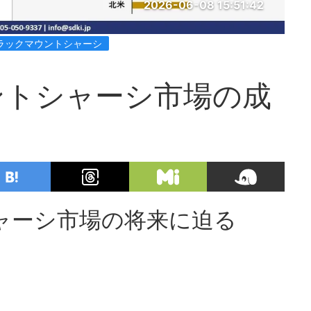
2026-06-08 15:51:42
ラックマウントシャーシ
ントシャーシ市場の成
ャーシ市場の将来に迫る