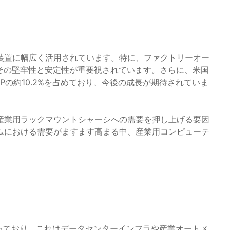
装置に幅広く活用されています。特に、ファクトリーオー
その堅牢性と安定性が重要視されています。さらに、米国
の約10.2%を占めており、今後の成長が期待されていま
産業用ラックマウントシャーシへの需要を押し上げる要因
ムにおける需要がますます高まる中、産業用コンピューテ
なっており、これはデータセンターインフラや産業オートメ