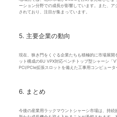
ーション分野での成長が影響しています。また、ア
されており、注目が集まっています。
5. 主要企業の動向
現在、狭き門をくぐる企業たちも積極的に市場展開を進め
ット構成の6U VPX対応ベンチトップ型シャーシ「VTX
PCI/PCIe拡張スロットを備えた工事用コンピュ
6. まとめ
今後の産業用ラックマウントシャーシ市場は、持続
新たな成長機会を迎え入れることが予想されます。