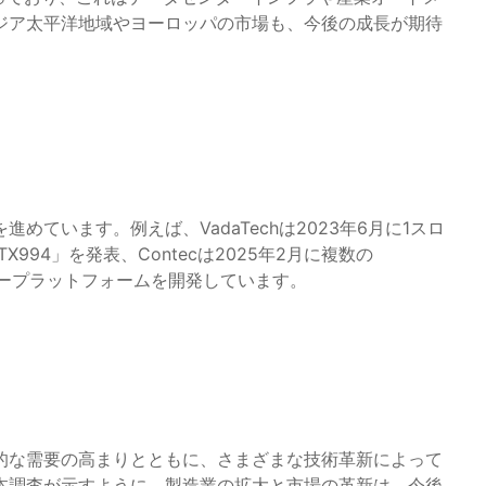
ジア太平洋地域やヨーロッパの市場も、今後の成長が期待
ています。例えば、VadaTechは2023年6月に1スロ
994」を発表、Contecは2025年2月に複数の
ータープラットフォームを開発しています。
的な需要の高まりとともに、さまざまな技術革新によって
本調査が示すように、製造業の拡大と市場の革新は、今後