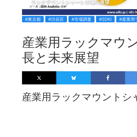
ラックマウントシャーシ市場の展望
#東京都
#渋谷区
#市場調査
#SDKI
#産業用
産業用ラックマウ
長と未来展望
産業用ラックマウントシ