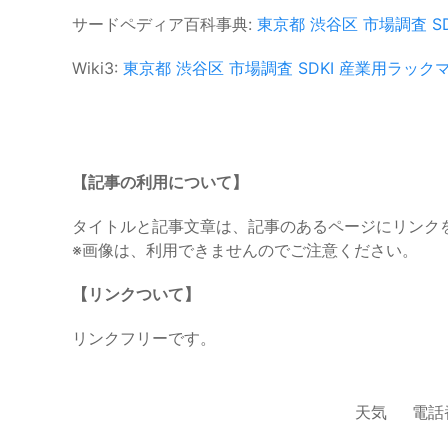
サードペディア百科事典:
東京都
渋谷区
市場調査
S
Wiki3:
東京都
渋谷区
市場調査
SDKI
産業用ラック
【記事の利用について】
タイトルと記事文章は、記事のあるページにリンク
※画像は、利用できませんのでご注意ください。
【リンクついて】
リンクフリーです。
天気
電話