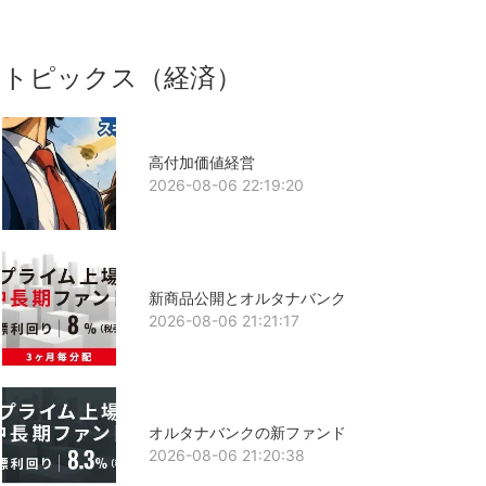
トピックス（経済）
高付加価値経営
2026-08-06 22:19:20
新商品公開とオルタナバンク
2026-08-06 21:21:17
オルタナバンクの新ファンド
2026-08-06 21:20:38