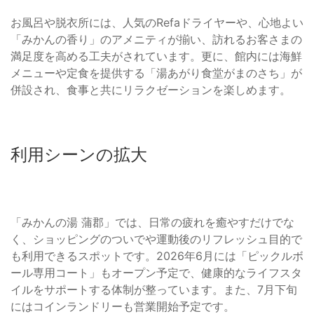
お風呂や脱衣所には、人気のRefaドライヤーや、心地よい
「みかんの香り」のアメニティが揃い、訪れるお客さまの
満足度を高める工夫がされています。更に、館内には海鮮
メニューや定食を提供する「湯あがり食堂がまのさち」が
併設され、食事と共にリラクゼーションを楽しめます。
利用シーンの拡大
「みかんの湯 蒲郡」では、日常の疲れを癒やすだけでな
く、ショッピングのついでや運動後のリフレッシュ目的で
も利用できるスポットです。2026年6月には「ピックルボ
ール専用コート」もオープン予定で、健康的なライフスタ
イルをサポートする体制が整っています。また、7月下旬
にはコインランドリーも営業開始予定です。