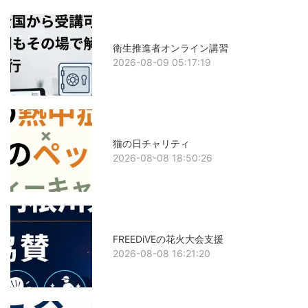
衛生推進者オンライン講習
2026-08-09 05:17:19
猫の日チャリティ
2026-08-08 18:50:26
FREEDiVEの花火大会支援
2026-08-08 16:21:20