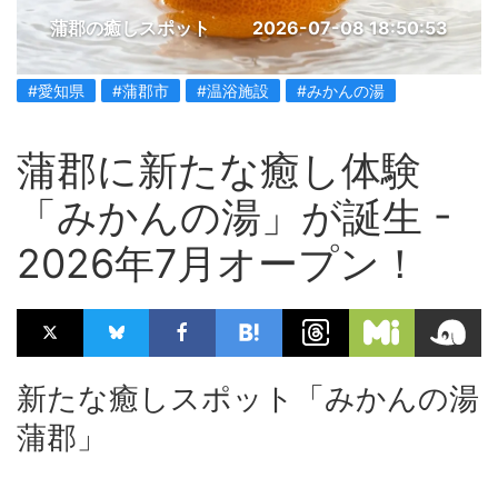
蒲郡の癒しスポット
2026-07-08 18:50:53
#愛知県
#蒲郡市
#温浴施設
#みかんの湯
蒲郡に新たな癒し体験
「みかんの湯」が誕生 -
2026年7月オープン！
新たな癒しスポット「みかんの湯
蒲郡」