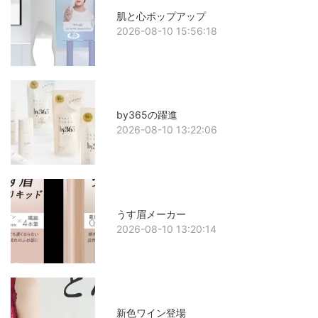
肌と心ポップアップ
2026-08-10 15:56:18
by365の躍進
2026-08-10 13:22:06
うす眉メーカー
2026-08-10 13:20:14
新色ワイン登場