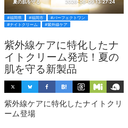
夏の肌を守る
2026-06-09 13:27:24
#福岡県
#福岡市
#パーフェクトワン
#ナイトクリーム
#紫外線ケア
紫外線ケアに特化したナ
イトクリーム発売！夏の
肌を守る新製品
紫外線ケアに特化したナイトクリ
ーム登場