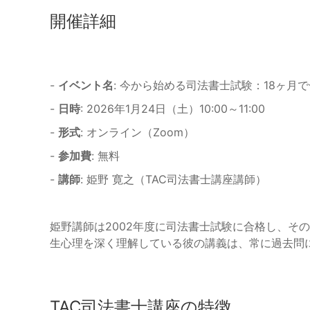
開催詳細
-
イベント名
: 今から始める司法書士試験：18ヶ月
-
日時
: 2026年1月24日（土）10:00～11:00
-
形式
: オンライン（Zoom）
-
参加費
: 無料
-
講師
: 姫野 寛之（TAC司法書士講座講師）
姫野講師は2002年度に司法書士試験に合格し、そ
生心理を深く理解している彼の講義は、常に過去問
TAC司法書士講座の特徴