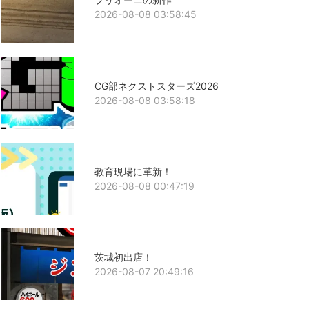
2026-08-08 03:58:45
CG部ネクストスターズ2026
2026-08-08 03:58:18
教育現場に革新！
2026-08-08 00:47:19
茨城初出店！
2026-08-07 20:49:16