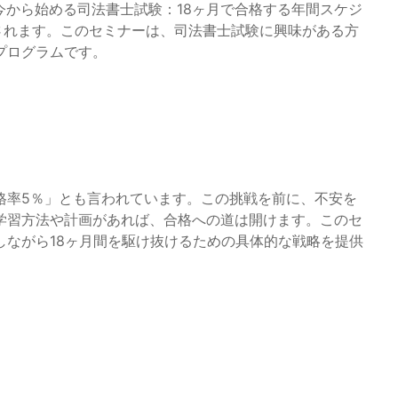
今から始める司法書士試験：18ヶ月で合格する年間スケジ
開催されます。このセミナーは、司法書士試験に興味がある方
プログラムです。
格率5％」とも言われています。この挑戦を前に、不安を
学習方法や計画があれば、合格への道は開けます。このセ
しながら18ヶ月間を駆け抜けるための具体的な戦略を提供