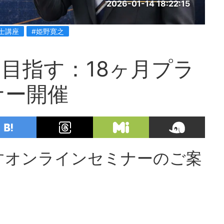
2026-01-14 18:22:15
書士講座
#姫野寛之
目指す：18ヶ月プラ
ナー開催
すオンラインセミナーのご案