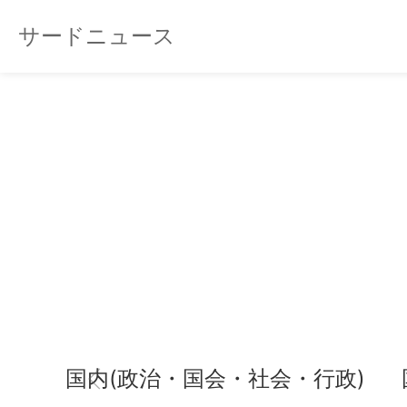
サードニュース
国内(政治・国会・社会・行政)