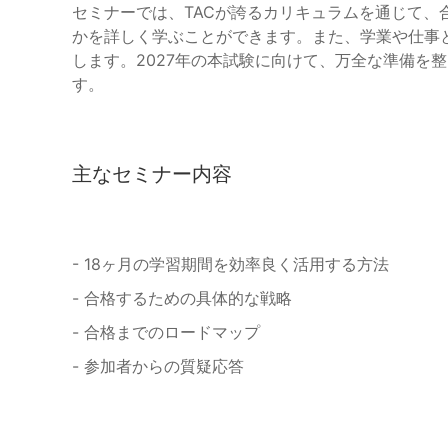
セミナーでは、TACが誇るカリキュラムを通じて、
かを詳しく学ぶことができます。また、学業や仕事
します。2027年の本試験に向けて、万全な準備を
す。
主なセミナー内容
- 18ヶ月の学習期間を効率良く活用する方法
- 合格するための具体的な戦略
- 合格までのロードマップ
- 参加者からの質疑応答