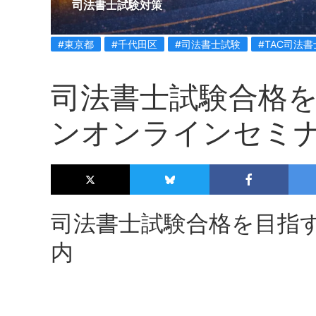
司法書士試験対策
#東京都
#千代田区
#司法書士試験
#TAC司法
司法書士試験合格を
ンオンラインセミ
司法書士試験合格を目指
内