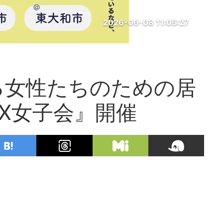
2026-06-08 11:05:27
る女性たちのための居
X女子会』開催