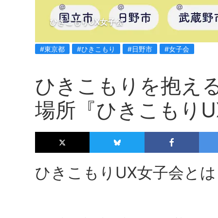
ひきこもりUX女子会
#東京都
#ひきこもり
#日野市
#女子会
ひきこもりを抱え
場所『ひきこもりU
ひきこもりUX女子会とは