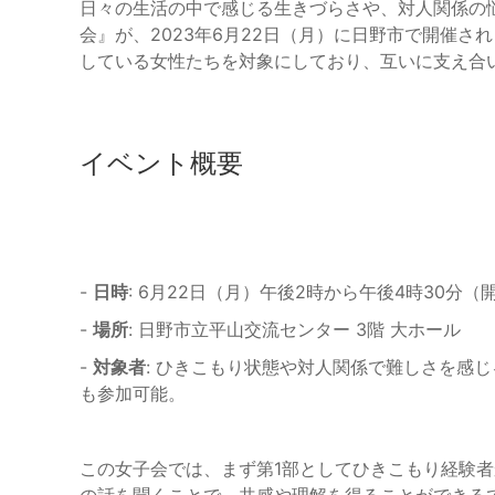
日々の生活の中で感じる生きづらさや、対人関係の
会』が、2023年6月22日（月）に日野市で開催
している女性たちを対象にしており、互いに支え合
イベント概要
-
日時
: 6月22日（月）午後2時から午後4時30分（
-
場所
: 日野市立平山交流センター 3階 大ホール
-
対象者
: ひきこもり状態や対人関係で難しさを感
も参加可能。
この女子会では、まず第1部としてひきこもり経験