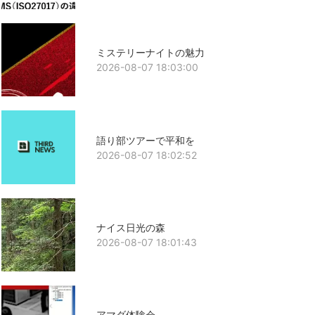
ミステリーナイトの魅力
2026-08-07 18:03:00
語り部ツアーで平和を
2026-08-07 18:02:52
ナイス日光の森
2026-08-07 18:01:43
アマダ体験会