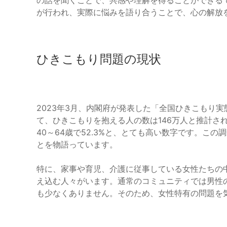
の話を聞くことで、共感や理解を得ることができる
が行われ、実際に悩みを語り合うことで、心の解放
ひきこもり問題の現状
2023年3月、内閣府が発表した「全国ひきこもり実
て、ひきこもりを抱える人の数は146万人と推計されて
40～64歳で52.3%と、とても高い数字です。こ
とを物語っています。
特に、家事や育児、介護に従事している女性たちの
え込む人々がいます。通常のコミュニティでは男性
も少なくありません。そのため、女性特有の問題を