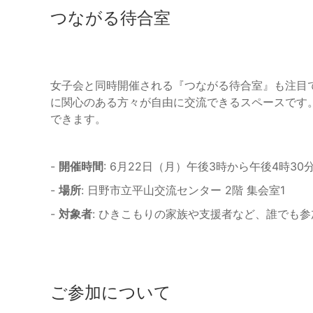
つながる待合室
女子会と同時開催される『つながる待合室』も注目
に関心のある方々が自由に交流できるスペースです
できます。
-
開催時間
: 6月22日（月）午後3時から午後4時30
-
場所
: 日野市立平山交流センター 2階 集会室1
-
対象者
: ひきこもりの家族や支援者など、誰でも
ご参加について