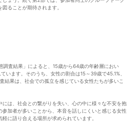
でしょう。続く第2部では、参加者同士のグループトーク
を図ることが期待されます。
態調査結果」によると、15歳から64歳の年齢層におい
います。そのうち、女性の割合は15～39歳で45.1%、
の調査結果は、社会での孤立を感じている女性たちが多いこ
中には、社会との繋がりを失い、心の中に様々な不安を抱
の参加者が多いことから、本音を話しにくいと感じる女性
気軽に語り合える場所が求められています。