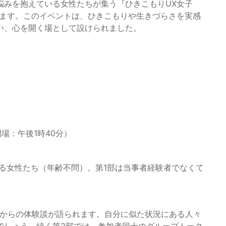
悩みを抱えている女性たちが集う『ひきこもりUX女子
されます。このイベントは、ひきこもりや生きづらさを実感
い、心を開く場として設けられました。
開場：午後1時40分）
じる女性たち（年齢不問）。第1部は当事者経験者でなくて
者からの体験談が語られます。自分に似た状況にある人々