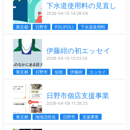
下水道使用料の見直し
2026-04-15 14:28:04
東京都
日野市
POLIPOLI
下水道使用料
伊藤紺の初エッセイ
2026-04-15 12:02:24
東京都
日野市
短歌
伊藤紺
エッセイ
日野市個店支援事業
2026-04-08 11:28:23
東京都
地域活性化
日野市
支援事業