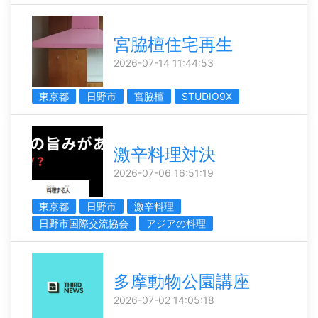
宮脇檀住宅再生
2026-07-14 11:44:53
東京都
日野市
宮脇檀
STUDIO9X
激辛料理対決
2026-07-06 16:51:19
東京都
日野市
激辛料理
日野市国際交流協会
アジアの料理
多摩動物公園講座
2026-07-02 14:05:18