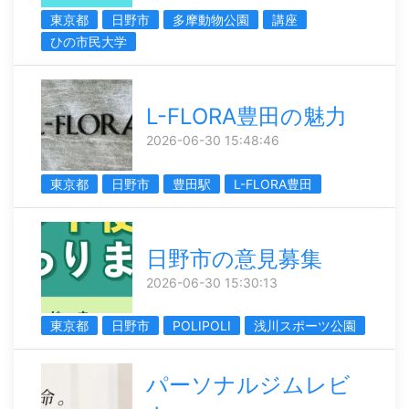
東京都
日野市
多摩動物公園
講座
ひの市民大学
L-FLORA豊田の魅力
2026-06-30 15:48:46
東京都
日野市
豊田駅
L-FLORA豊田
日野市の意見募集
2026-06-30 15:30:13
東京都
日野市
POLIPOLI
浅川スポーツ公園
パーソナルジムレビ