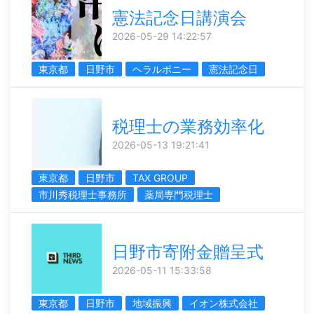
憲法記念日講演会
2026-05-29 14:22:57
東京都
日野市
ヘラルボニー
憲法記念日
税理士の業務効率化
2026-05-13 19:21:41
東京都
日野市
TAX GROUP
市川秀税理士事務所
薬局専門税理士
日野市寄附金贈呈式
2026-05-11 15:33:58
東京都
日野市
地域振興
イオン株式会社