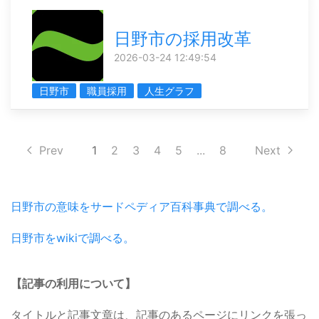
日野市の採用改革
2026-03-24 12:49:54
日野市
職員採用
人生グラフ
Prev
1
2
3
4
5
...
8
Next
日野市の意味をサードペディア百科事典で調べる。
日野市をwikiで調べる。
【記事の利用について】
タイトルと記事文章は、記事のあるページにリンクを張っ