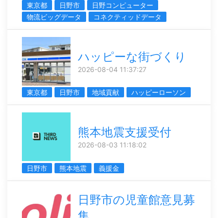
東京都
日野市
日野コンピューター
物流ビッグデータ
コネクティッドデータ
ハッピーな街づくり
2026-08-04 11:37:27
東京都
日野市
地域貢献
ハッピーローソン
熊本地震支援受付
2026-08-03 11:18:02
日野市
熊本地震
義援金
日野市の児童館意見募
集