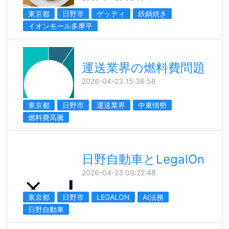
東京都
日野市
ゲッティ
鉄鍋焼き
イオンモール多摩平
運送業界の燃料費問題
2026-04-23 15:36:58
東京都
日野市
運送業界
中東情勢
燃料費高騰
日野自動車とLegalOn
2026-04-23 09:22:48
東京都
日野市
LEGALON
AI法務
日野自動車