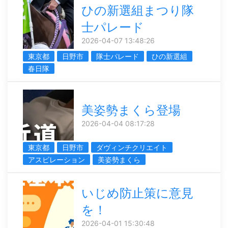
ひの新選組まつり隊
士パレード
2026-04-07 13:48:26
東京都
日野市
隊士パレード
ひの新選組
春日隊
美姿勢まくら登場
2026-04-04 08:17:28
東京都
日野市
ダヴィンチクリエイト
アスピレーション
美姿勢まくら
いじめ防止策に意見
を！
2026-04-01 15:30:48