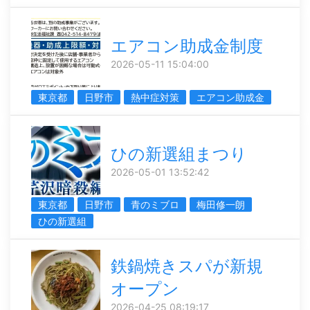
エアコン助成金制度
2026-05-11 15:04:00
東京都
日野市
熱中症対策
エアコン助成金
ひの新選組まつり
2026-05-01 13:52:42
東京都
日野市
青のミブロ
梅田修一朗
ひの新選組
鉄鍋焼きスパが新規
オープン
2026-04-25 08:19:17