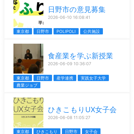
日野市の意見募集
2026-06-10 16:08:41
東京都
日野市
POLIPOLI
公共施設
食産業を学ぶ新授業
2026-06-09 10:36:07
東京都
日野市
産学連携
実践女子大学
農業ジョブ
ひきこもりUX女子会
2026-06-08 11:05:27
東京都
ひきこもり
日野市
女子会