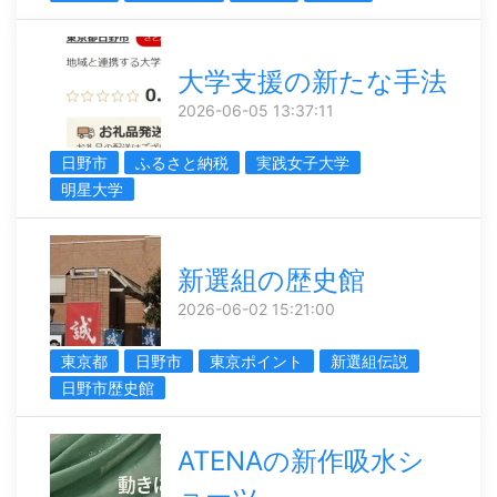
大学支援の新たな手法
2026-06-05 13:37:11
日野市
ふるさと納税
実践女子大学
明星大学
新選組の歴史館
2026-06-02 15:21:00
東京都
日野市
東京ポイント
新選組伝説
日野市歴史館
ATENAの新作吸水シ