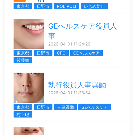
東京都
日野市
POLIPOLI
いじめ防止
GEヘルスケア役員人
事
2026-04-01 11:24:26
東京都
日野市
CFO
GEヘルスケア
後藤舞
執行役員人事異動
2026-04-01 11:23:54
東京都
日野市
人事異動
GEヘルスケア
村上聡