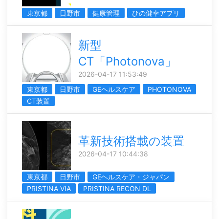
東京都
日野市
健康管理
ひの健幸アプリ
新型
CT「Photonova」
2026-04-17 11:53:49
東京都
日野市
GEヘルスケア
PHOTONOVA
CT装置
革新技術搭載の装置
2026-04-17 10:44:38
東京都
日野市
GEヘルスケア・ジャパン
PRISTINA VIA
PRISTINA RECON DL