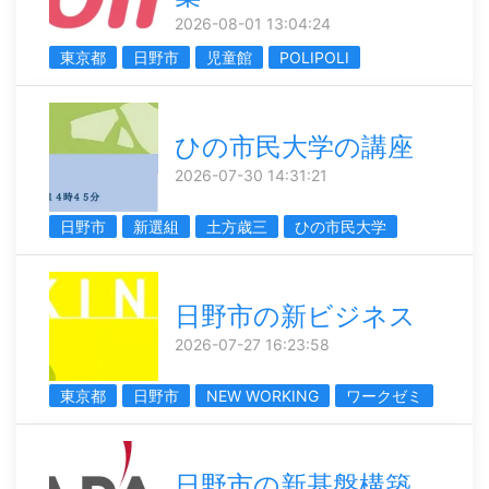
2026-08-01 13:04:24
東京都
日野市
児童館
POLIPOLI
ひの市民大学の講座
2026-07-30 14:31:21
日野市
新選組
土方歳三
ひの市民大学
日野市の新ビジネス
2026-07-27 16:23:58
東京都
日野市
NEW WORKING
ワークゼミ
日野市の新基盤構築