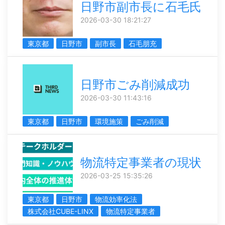
日野市副市長に石毛氏
2026-03-30 18:21:27
東京都
日野市
副市長
石毛朋充
日野市ごみ削減成功
2026-03-30 11:43:16
東京都
日野市
環境施策
ごみ削減
物流特定事業者の現状
2026-03-25 15:35:26
東京都
日野市
物流効率化法
株式会社CUBE-LINX
物流特定事業者