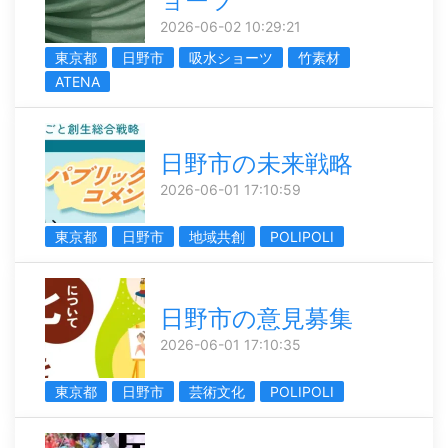
ョーツ
2026-06-02 10:29:21
東京都
日野市
吸水ショーツ
竹素材
ATENA
日野市の未来戦略
2026-06-01 17:10:59
東京都
日野市
地域共創
POLIPOLI
日野市の意見募集
2026-06-01 17:10:35
東京都
日野市
芸術文化
POLIPOLI