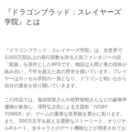
『ドラゴンブラッド：スレイヤーズ
学院』とは
『ドラゴンブラッド：スレイヤーズ学院』は、全世界で
3,000万部以上の発行部数を誇る人気ファンタジー小説
「龍族」を原作としたRPGです。物語は人間と竜の宿命が
絡み合い、千年を超えた血の歴史を描いています。プレイ
ヤーはカッセル学院の一員となり、ドラゴンと戦いながら
自分の運命を切り開いていきます。
この作品では、鬼頭明里さんや前野智昭さんなどの豪華声
優陣が参加し、澤野弘之氏による主題歌「IVORY
TOWER」が、ゲームの重厚な世界観を豊かに彩ります。
また、300万文字を超える濃密なストーリーと、オリジナ
ルIFルート、全キャラとのデート機能などが用意されてお