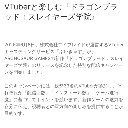
VTuberと楽しむ『ドラゴンブラ
ッド：スレイヤーズ学院』
2026年6月8日、株式会社アイブレイドが運営するVTuber
キャスティングサービス「ぶいきゃす」が、
ARCHOSAUR GAMESの新作『ドラゴンブラッド：スレイ
ヤーズ学院』のリリースを記念した特別な配信キャンペー
ンを開始しました。
このキャンペーンには、総勢33名のVTuberが参加し、そ
れぞれが「配信回数」「インストール数」「ゲーム進行
度」に基づいてポイントを競います。新作ゲームの魅力を
存分に伝え、視聴者との双方向の楽しみを提供することが
目的です。