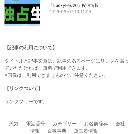
『LuckyFes'26』配信情報
2026-08-07 19:11:05
【記事の利用について】
タイトルと記事文章は、記事のあるページにリンクを張っ
ていただければ、無料で利用できます。
※画像は、利用できませんのでご注意ください。
【リンクついて】
リンクフリーです。
天気
電話番号
カテゴリー
お名前辞典
会社
情報
百科事典
運営者情報