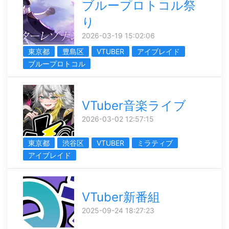
ブループロトコル祭
り
2026-03-19 15:02:06
東京都
豊島区
VTUBER
アイブレイド
ブループロトコル
VTuber音楽ライブ
2026-03-02 12:57:15
東京都
渋谷区
VTUBER
ミラティブ
アイブレイド
VTuber新番組
2025-09-24 18:27:23