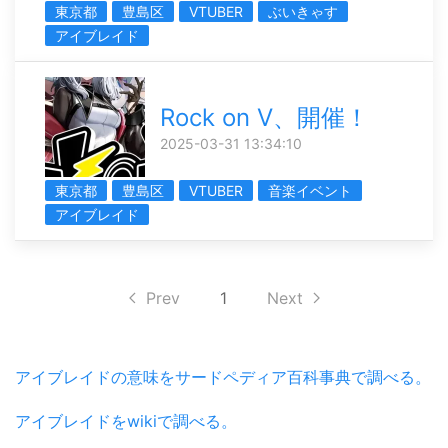
東京都
豊島区
VTUBER
ぶいきゃす
アイブレイド
Rock on V、開催！
2025-03-31 13:34:10
東京都
豊島区
VTUBER
音楽イベント
アイブレイド
Prev
1
Next
アイブレイドの意味をサードペディア百科事典で調べる。
アイブレイドをwikiで調べる。