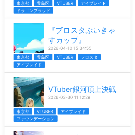
東京都
豊島区
VTUBER
アイブレイド
ドラゴンブラッド
『ブロスタぶいきゃ
すカップ』
2026-04-10 15:34:55
東京都
豊島区
VTUBER
フロスタ
アイブレイド
VTuber銀河頂上決戦
2026-03-30 11:12:29
東京都
VTUBER
アイブレイド
ファウンデーション