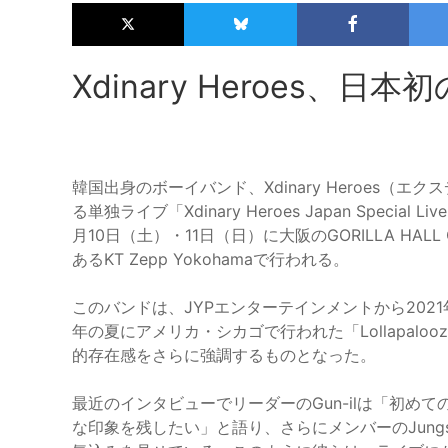
Xdinary Heroes、
韓国出身のボーイバンド、Xdinary Heroes（
る単独ライブ「Xdinary Heroes Japan Special Liv
月10日（土）・11日（日）に大阪のGORILLA HAL
あるKT Zepp Yokohamaで行われる。
このバンドは、JYPエンターテインメントから20
年の夏にアメリカ・シカゴで行われた「Lollapal
的存在感をさらに強調するものとなった。
最近のインタビューでリーダーのGun-ilは「初め
な印象を残したい」と語り、さらにメンバーのJun