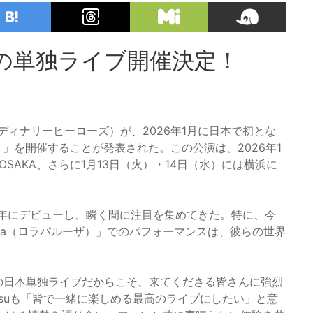
日本初の単独ライブ開催決定！
エクスディナリーヒーローズ）が、2026年1月に日本で初とな
e
」を開催することが発表された。この公演は、2026年1
L OSAKA、さらに1月13日（火）・14日（水）には横浜に
21年にデビューし、瞬く間に注目を集めてきた。特に、今
ooza（ロラパルーザ）」でのパフォーマンスは、彼らの世界
ての日本単独ライブだからこそ、来てくださる皆さんに強烈
gsuも「皆で一緒に楽しめる最高のライブにしたい」と意