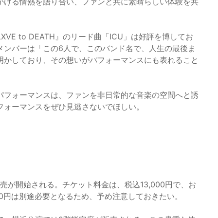
かける情熱を語り合い、ファンと共に素晴らしい体験を共
E to DEATH』のリード曲「ICU」は好評を博してお
メンバーは「この6人で、このバンド名で、人生の最後ま
明かしており、その想いがパフォーマンスにも表れること
パフォーマンスは、ファンを非日常的な音楽の空間へと誘
フォーマンスをぜひ見逃さないでほしい。
販売が開始される。チケット料金は、税込13,000円で、お
00円は別途必要となるため、予め注意しておきたい。