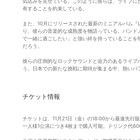
気込みを見せている。このように彼らは、ライブに
有することを約束している。
また、10月にリリースされた最新のミニアルバム『LXV
り、彼らの音楽的な成熟度を物語っている。バンド
で一緒に過ごしたい」と強い絆を持っていることを
だろう。
彼らの圧倒的なロックサウンドと迫力のあるライブ
う。日本での新たな挑戦に期待が集まる中、熱いパ
チケット情報
チケットは、11月21日（金）の18:00から最速先行
一人様1公演につき4枚まで購入可能。ドリンク代6