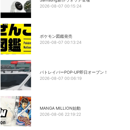
2026-08-07 00:15:24
ポケモン図鑑発売
2026-08-07 00:13:24
パトレイバーPOP-UP即日オープン！
2026-08-07 00:06:19
MANGA MILLION始動
2026-08-06 22:19:22