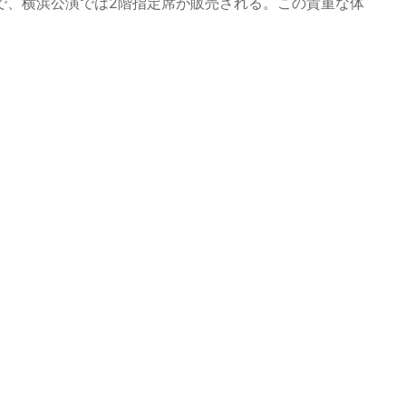
で、横浜公演では2階指定席が販売される。この貴重な体