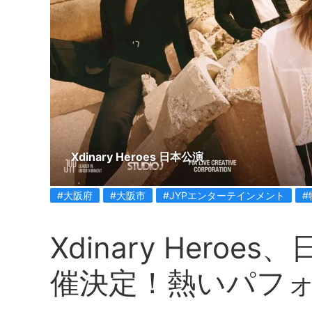
Xdinary Heroes 日本公演
#大阪府
#大阪市
#JYPエンターテインメント
#
Xdinary Hero
催決定！熱いパフ