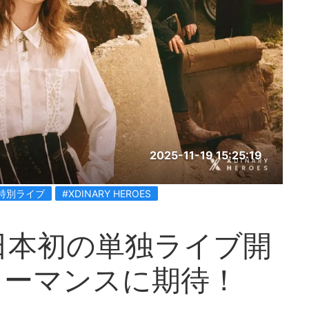
2025-11-19 15:25:19
特別ライブ
#XDINARY HEROES
es、日本初の単独ライブ開
ォーマンスに期待！