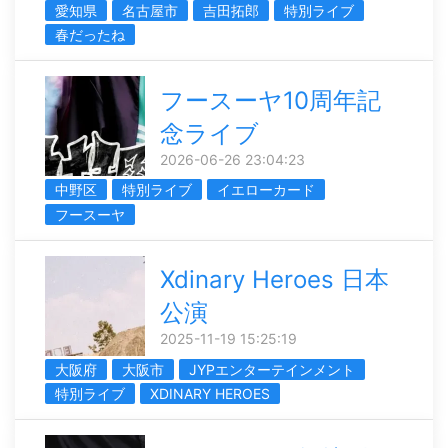
愛知県
名古屋市
吉田拓郎
特別ライブ
春だったね
フースーヤ10周年記
念ライブ
2026-06-26 23:04:23
中野区
特別ライブ
イエローカード
フースーヤ
Xdinary Heroes 日本
公演
2025-11-19 15:25:19
大阪府
大阪市
JYPエンターテインメント
特別ライブ
XDINARY HEROES