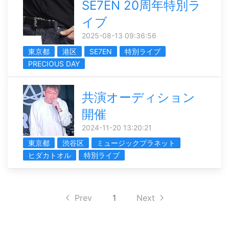
SE7EN 20周年特別ラ
イブ
2025-08-13 09:36:56
東京都
港区
SE7EN
特別ライブ
PRECIOUS DAY
共演オーディション
開催
2024-11-20 13:20:21
東京都
渋谷区
ミュージックプラネット
ヒダカトオル
特別ライブ
Prev
1
Next