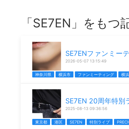
「SE7EN」をもつ
SE7ENファンミー
2026-05-07 13:15:49
神奈川県
横浜市
ファンミーティング
横
SE7EN 20周年特
2025-08-13 09:36:56
東京都
港区
SE7EN
特別ライブ
PREC