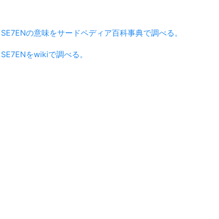
SE7ENの意味をサードペディア百科事典で調べる。
SE7ENをwikiで調べる。