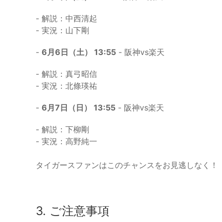
- 解説：中西清起
- 実況：山下剛
-
6月6日（土） 13:55
- 阪神vs楽天
- 解説：真弓昭信
- 実況：北條瑛祐
-
6月7日（日） 13:55
- 阪神vs楽天
- 解説：下柳剛
- 実況：高野純一
タイガースファンはこのチャンスをお見逃しなく！
3. ご注意事項