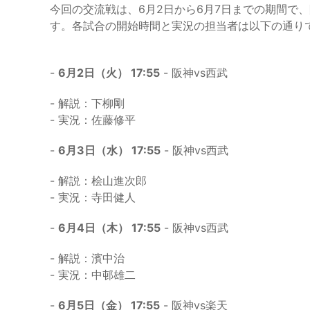
今回の交流戦は、6月2日から6月7日までの期間で、
す。各試合の開始時間と実況の担当者は以下の通り
-
6月2日（火） 17:55
- 阪神vs西武
- 解説：下柳剛
- 実況：佐藤修平
-
6月3日（水） 17:55
- 阪神vs西武
- 解説：桧山進次郎
- 実況：寺田健人
-
6月4日（木） 17:55
- 阪神vs西武
- 解説：濱中治
- 実況：中邨雄二
-
6月5日（金） 17:55
- 阪神vs楽天