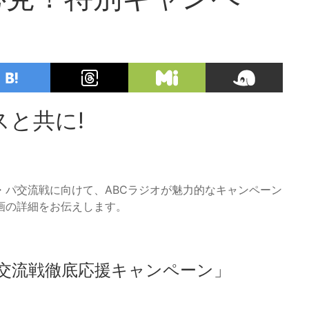
と共に!
・パ交流戦に向けて、ABCラジオが魅力的なキャンペーン
画の詳細をお伝えします。
ス交流戦徹底応援キャンペーン」