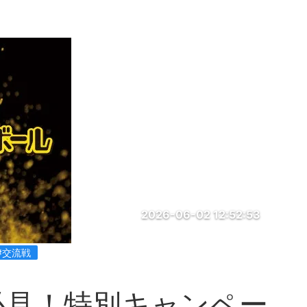
2026-06-02 12:52:53
#交流戦
必見！特別キャンペー