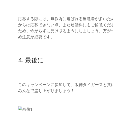
応募する際には、無作為に選ばれる当選者が多いた
からは応募できない点、また通話料にもご留意くだ
ため、怖がらずに受け取るようにしましょう。万が
め注意が必要です。
4. 最後に
このキャンペーンに参加して、阪神タイガースと共
みんなで盛り上がりましょう！