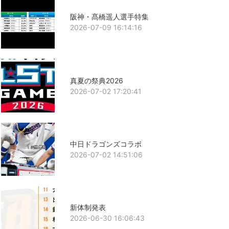
阪神・髙橋遥人選手特集
2026-07-09 16:14:16
真夏の祭典2026
2026-07-02 17:20:41
中日ドラゴンズコラボ
2026-07-02 14:51:06
新体制発表
2026-06-30 16:06:43