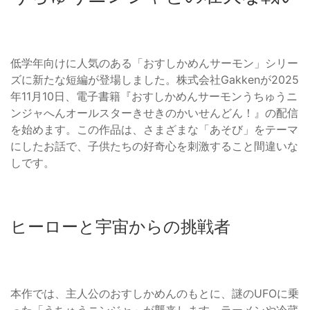
低学年向けに人気のある「おすしかめんサーモン」シリー
ズに新たな短編が登場しました。株式会社Gakkenが2025
年11月10日、電子書籍『おすしかめんサーモンうちゅうニ
ンジャへんオールスターきせきのかいせんどん！』の配信
を始めます。この作品は、さまざまな「あそび」をテーマ
にしたお話で、子供たちの好奇心を刺激すること間違いな
しです。
ヒーローと宇宙からの挑戦者
本作では、主人公のおすしかめんのもとに、謎のUFOに乗
った「うちゅうニンジャ」が襲来します。ラーメンや冷蔵