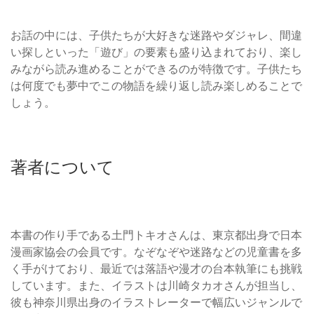
お話の中には、子供たちが大好きな迷路やダジャレ、間違
い探しといった「遊び」の要素も盛り込まれており、楽し
みながら読み進めることができるのが特徴です。子供たち
は何度でも夢中でこの物語を繰り返し読み楽しめることで
しょう。
著者について
本書の作り手である土門トキオさんは、東京都出身で日本
漫画家協会の会員です。なぞなぞや迷路などの児童書を多
く手がけており、最近では落語や漫才の台本執筆にも挑戦
しています。また、イラストは川崎タカオさんが担当し、
彼も神奈川県出身のイラストレーターで幅広いジャンルで