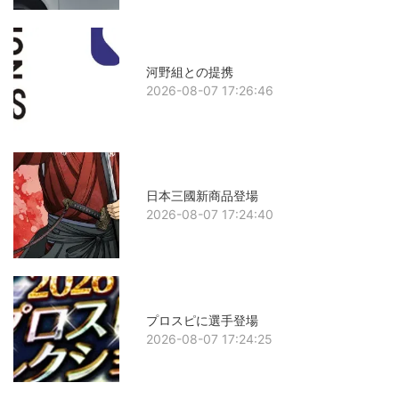
河野組との提携
2026-08-07 17:26:46
日本三國新商品登場
2026-08-07 17:24:40
プロスピに選手登場
2026-08-07 17:24:25