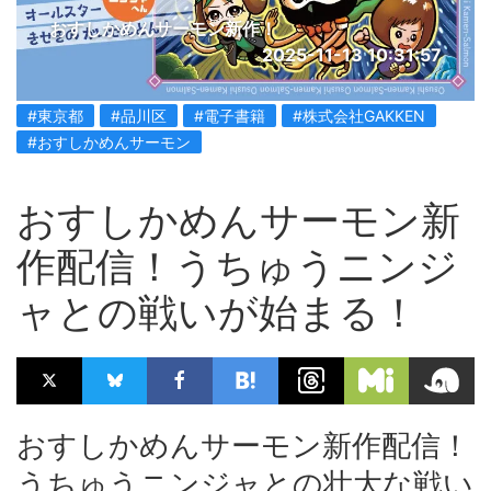
おすしかめんサーモン新作！
2025-11-13 10:31:57
#東京都
#品川区
#電子書籍
#株式会社GAKKEN
#おすしかめんサーモン
おすしかめんサーモン新
作配信！うちゅうニンジ
ャとの戦いが始まる！
おすしかめんサーモン新作配信！
うちゅうニンジャとの壮大な戦い