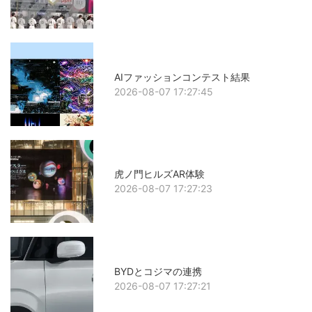
AIファッションコンテスト結果
2026-08-07 17:27:45
虎ノ門ヒルズAR体験
2026-08-07 17:27:23
BYDとコジマの連携
2026-08-07 17:27:21