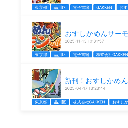
東京都
品川区
電子書籍
GAKKEN
おす
おすしかめんサー
2025-11-13 10:31:57
東京都
品川区
電子書籍
株式会社GAKKE
新刊！おすしかめ
2025-04-17 13:23:44
東京都
品川区
株式会社GAKKEN
おすし