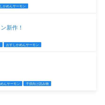
しかめんサーモン
モン新作！
N
おすしかめんサーモン
ん
かめんサーモン
子供向け読み物