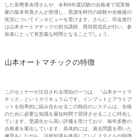
した富樫香央理さんや、令和6年度試験の合格者で現実務
家の坂本有貴さんが登壇し、受講生時代の経験や合格後の
状況についてインタビューを受けます。さらに、司会進行
は山本オートマチックの担当講師、西垣哲也氏が行い、参
加者にとって有意義な時間となることでしょう。
山本オートマチックの特徴
このセミナーが注目される理由の一つは、「山本オートマ
チック」というカリキュラムです。インプットとアウトプ
ットを効率的に組み合わせるこの独自のシステムは、合格
のために必要な知識を最短時間で習得させることに特化し
ています。受講生から高い評価を受けており、毎年多数の
合格者を輩出しています。具体的には、過去問題を用いた
練習をしながら、法的知識を体得していくスタイルが特徴