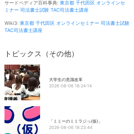
サードペディア百科事典:
東京都
千代田区
オンラインセ
ミナー
司法書士試験
TAC司法書士講座
Wiki3:
東京都
千代田区
オンラインセミナー
司法書士試験
TAC司法書士講座
トピックス（その他）
大学生の意識改革
2026-08-06 18:24:14
「ミミーのミミラジっ(仮)」
2026-08-06 18:23:44