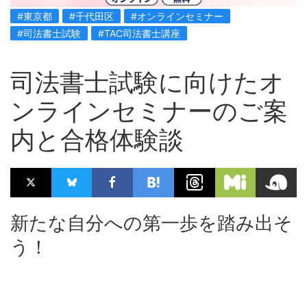
#東京都
#千代田区
#オンラインセミナー
#司法書士試験
#TAC司法書士講座
司法書士試験に向けたオ
ンラインセミナーのご案
内と合格体験談
新たな自分への第一歩を踏み出そ
う！