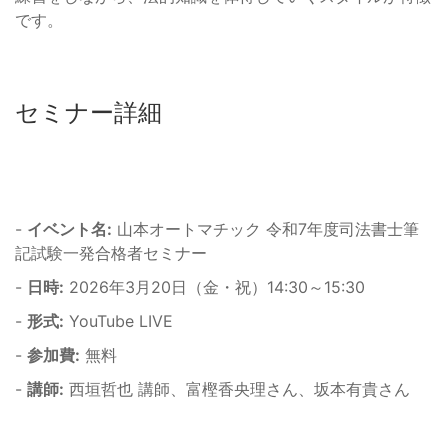
です。
セミナー詳細
-
イベント名:
山本オートマチック 令和7年度司法書士筆
記試験一発合格者セミナー
-
日時:
2026年3月20日（金・祝）14:30～15:30
-
形式:
YouTube LIVE
-
参加費:
無料
-
講師:
西垣哲也 講師、富樫香央理さん、坂本有貴さん