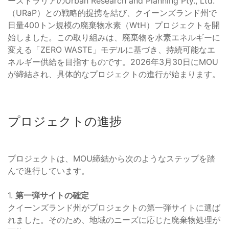
ーストラリアのUrban Research and Planning Pty., Ltd.
（URaP）との戦略的提携を結び、クイーンズランド州で
日量400トン規模の廃棄物水素（WtH）プロジェクトを開
始しました。この取り組みは、廃棄物を水素エネルギーに
変える「ZERO WASTE」モデルに基づき、持続可能なエ
ネルギー供給を目指すものです。2026年3月30日にMOU
が締結され、具体的なプロジェクトの進行が始まります。
プロジェクトの進捗
プロジェクトは、MOU締結から次のようなステップを踏
んで進行しています。
1.
第一弾サイトの確定
クイーンズランド州がプロジェクトの第一弾サイトに選ば
れました。そのため、地域のニーズに応じた廃棄物処理が