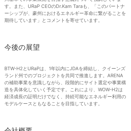
す。また、URaP CEOのDr.Kam Taraも、「このパートナ
ーシップが、豪州におけるエネルギー革命に繋がることを
期待しています」とコメントを寄せています。
今後の展望
BTW-H2とURaPは、1年以内にJDAを締結し、クイーンズ
ランド州でのプロジェクトを共同で推進します。ARENA
の補助事業を意識しながら、段階的にサイト選定や事業構
造を具体化していく予定です。これにより、WOW-H2は
経済成長の証明だけでなく、持続可能なエネルギー利用の
モデルケースともなることを目指しています。
会社概要