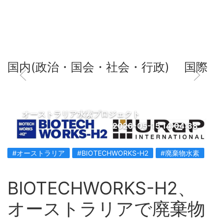
国内(政治・国会・社会・行政)
国際
オーストラリア水素プロジェクト
2026-05-15 14:04:38
#オーストラリア
#BIOTECHWORKS-H2
#廃棄物水素
BIOTECHWORKS-H2、
オーストラリアで廃棄物