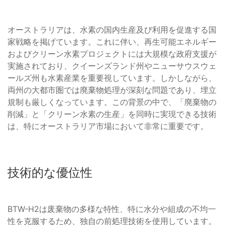
オーストラリアは、水素の国内生産及び利用を促進する国
家戦略を掲げています。これに伴い、再生可能エネルギー
およびクリーン水素プロジェクトには大規模な政府支援が
実施されており、クイーンズランド州やニューサウスウェ
ールズ州も水素産業を重要視しています。しかしながら、
両州の大都市圏では廃棄物処理が深刻な問題であり、埋立
規制も厳しくなっています。この背景の中で、「廃棄物の
削減」と「クリーン水素の生産」を同時に実現できる技術
は、特にオーストラリア市場において非常に重要です。
技術的な優位性
BTW-H2は废棄物の多様な特性、特に水分や組成の不均一
性を克服するため、独自の前処理技術を使用しています。