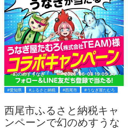
幻のめすうなぎ
2026-06-08 19:05:34
#愛知県
#ふるさと納税
#西尾市
#うなぎ屋たむろ
西尾市ふるさと納税キャ
ンペーンで幻のめすうな