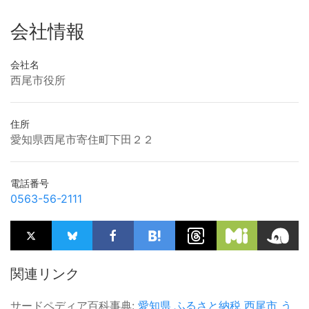
会社情報
会社名
西尾市役所
住所
愛知県西尾市寄住町下田２２
電話番号
0563-56-2111
関連リンク
サードペディア百科事典:
愛知県
ふるさと納税
西尾市
う