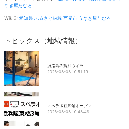
なぎ屋たむろ
Wiki3:
愛知県
ふるさと納税
西尾市
うなぎ屋たむろ
トピックス（地域情報）
淡路島の贅沢ヴィラ
2026-08-08 10:51:19
スペラボ新店舗オープン
2026-08-08 10:48:48