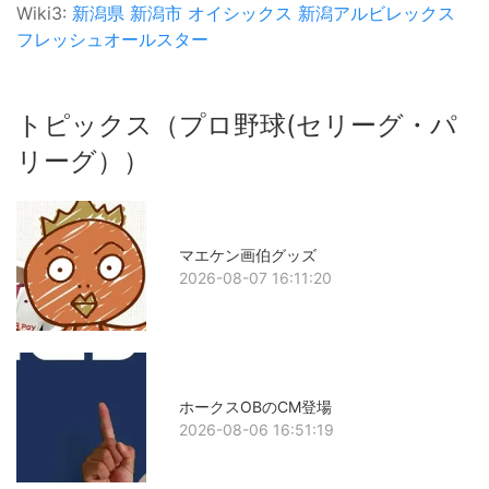
Wiki3:
新潟県
新潟市
オイシックス
新潟アルビレックス
フレッシュオールスター
トピックス（プロ野球(セリーグ・パ
リーグ））
マエケン画伯グッズ
2026-08-07 16:11:20
ホークスOBのCM登場
2026-08-06 16:51:19