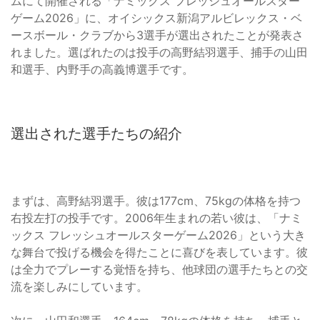
ムにて開催される「ナミックス フレッシュオールスター
ゲーム2026」に、オイシックス新潟アルビレックス・ベ
ースボール・クラブから3選手が選出されたことが発表さ
れました。選ばれたのは投手の高野結羽選手、捕手の山田
和選手、内野手の高義博選手です。
選出された選手たちの紹介
まずは、高野結羽選手。彼は177cm、75kgの体格を持つ
右投左打の投手です。2006年生まれの若い彼は、「ナミ
ックス フレッシュオールスターゲーム2026」という大き
な舞台で投げる機会を得たことに喜びを表しています。彼
は全力でプレーする覚悟を持ち、他球団の選手たちとの交
流を楽しみにしています。