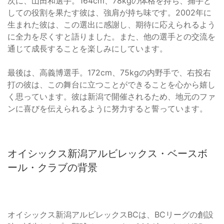
次に、山田和選手。164cm、78kgの体格を持ち、捕手と
しての役割を果たす彼は、強肩が持ち味です。2002年に
生まれた彼は、この選出に感謝し、期待に応えられるよう
に全力を尽くすと語りました。また、他の選手との交流を
通じて成長することを楽しみにしています。
最後は、高義博選手。172cm、75kgの内野手で、右投右
打の彼は、この舞台に立つことができることを心から嬉し
く思っています。彼は新潟で開催されるため、地元のファ
ンに喜びを伝えられるように努力すると誓っています。
オイシックス新潟アルビレックス・ベースボ
ール・クラブの背景
オイシックス新潟アルビレックスBCは、BCリーグの創設