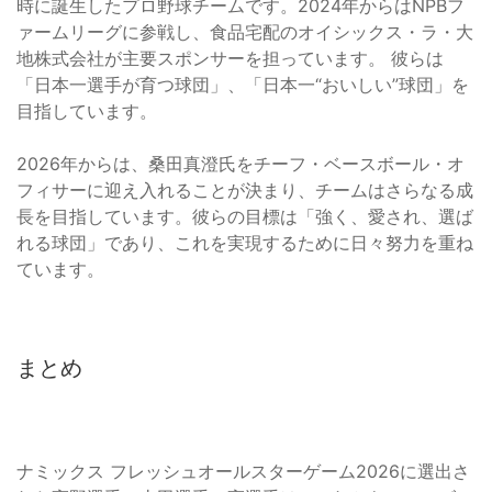
時に誕生したプロ野球チームです。2024年からはNPBフ
ァームリーグに参戦し、食品宅配のオイシックス・ラ・大
地株式会社が主要スポンサーを担っています。 彼らは
「日本一選手が育つ球団」、「日本一“おいしい”球団」を
目指しています。
2026年からは、桑田真澄氏をチーフ・ベースボール・オ
フィサーに迎え入れることが決まり、チームはさらなる成
長を目指しています。彼らの目標は「強く、愛され、選ば
れる球団」であり、これを実現するために日々努力を重ね
ています。
まとめ
ナミックス フレッシュオールスターゲーム2026に選出さ