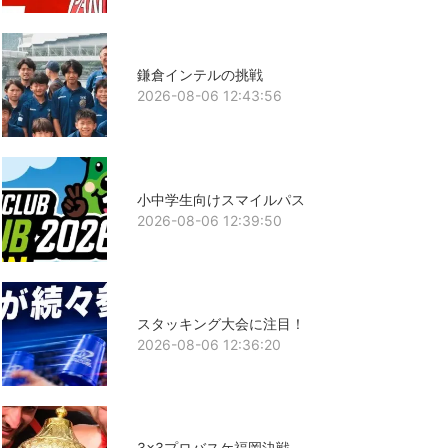
鎌倉インテルの挑戦
2026-08-06 12:43:56
小中学生向けスマイルパス
2026-08-06 12:39:50
スタッキング大会に注目！
2026-08-06 12:36:20
3x3プロバスケ福岡決戦