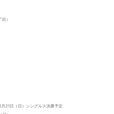
丁目）
、6月21日（日）シングルス決勝予定