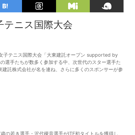
子テニス国際大会
子テニス国際大会「大東建託オープン supported by
全日本の選手たちが数多く参加する中、次世代のスター選手た
東建託株式会社が名を連ね、さらに多くのスポンサーが参
7歳の若き選手・沢代榎音選手がITF初タイトルを獲得し、