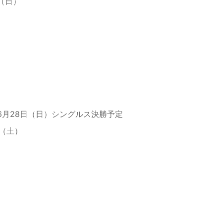
日（日）
、6月28日（日）シングルス決勝予定
日（土）