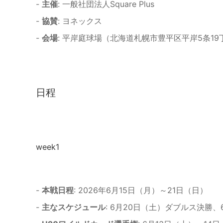
-
主催
: 一般社団法人Square Plus
-
協賛
: ヨネックス
-
会場
: 平岸庭球場（北海道札幌市豊平区平岸5条19
日程
week1
-
本戦日程
: 2026年6月15日（月）～21日（日）
-
主なスケジュール
: 6月20日（土）ダブルス決勝