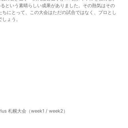
めるという素晴らしい成果がありました。その熱気はその
たちにとって、この大会はただの試合ではなく、プロとし
でしょう。
Plus 札幌大会（week1 / week2）