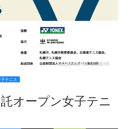
2026-06-08 16:35:19
女子テニス
建託オープン女子テニ