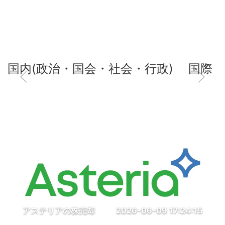
国内(政治・国会・社会・行政)
国際
アステリアの株売却
2026-06-09 17:24:15