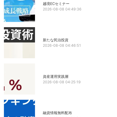
越境ECセミナー
2026-08-08 04:49:36
新たな民泊投資
2026-08-08 04:46:51
資産運用実践層
2026-08-08 04:25:19
融資情報無料配布