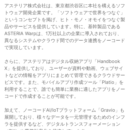
アステリア株式会社は、東京都渋谷区に本社を構えるソフ
トウェア開発企業です。「ソフトウェアで世界をつなぐ」
というコンセプトを掲げ、ヒト・モノ・オモイをつなぐ製
品やサービスを提供しています。特に、基幹製品である
ASTERIA Warpは、1万社以上の企業に導入されており、
異なるシステムやクラウド間でのデータ連携をノーコード
で実現しています。
さらに、アステリアはデジタル収納アプリ「Handbook
X」を提供しており、ユーザーが資料や動画、ウェブサイ
トなどの情報をアプリにまとめて管理できるクラウドサー
ビスです。また、モバイルアプリ作成ツール「Platio」を
利用することで、誰でも簡単に業務に適したアプリをノー
コードで作成することが可能です。
加えて、ノーコードAI/IoTプラットフォーム「Gravio」も
展開しており、様々なデータを一元管理するためのインフ
ラを提供するなど、デジタルトランスフォーメーション