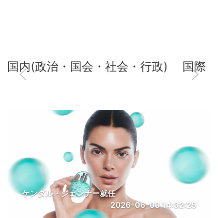
国内(政治・国会・社会・行政)
国際
ケンダル・ジェンナー就任
2026-06-03 14:32:25