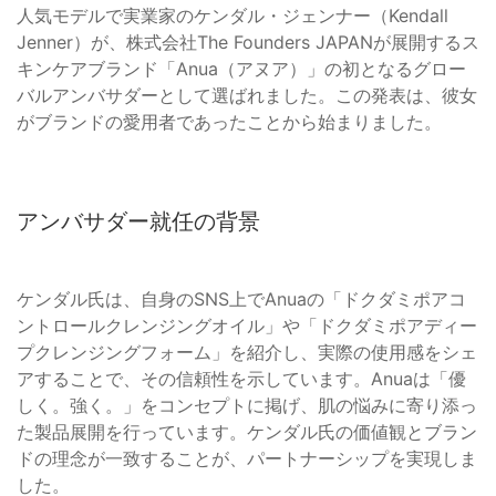
人気モデルで実業家のケンダル・ジェンナー（Kendall
Jenner）が、株式会社The Founders JAPANが展開するス
キンケアブランド「Anua（アヌア）」の初となるグロー
バルアンバサダーとして選ばれました。この発表は、彼女
がブランドの愛用者であったことから始まりました。
アンバサダー就任の背景
ケンダル氏は、自身のSNS上でAnuaの「ドクダミポアコ
ントロールクレンジングオイル」や「ドクダミポアディー
プクレンジングフォーム」を紹介し、実際の使用感をシェ
アすることで、その信頼性を示しています。Anuaは「優
しく。強く。」をコンセプトに掲げ、肌の悩みに寄り添っ
た製品展開を行っています。ケンダル氏の価値観とブラン
ドの理念が一致することが、パートナーシップを実現しま
した。