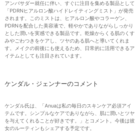
アンバサダー就任に伴い、すぐに注目を集める製品として
「PDRNヒアルロン酸ハイドレイティングミスト」が発売
されます。このミストは、ヒアルロン酸やコラーゲン、
PDRNを配合した美容液で、軽やかでありながらしっかり
とした潤いを実感できる製品です。乾燥からくる肌のくす
みやごわつきをケアし、ツヤのある肌へと導いてくれま
す。メイクの前後にも使えるため、日常的に活用できるア
イテムとしても注目されています。
ケンダル・ジェンナーのコメント
ケンダル氏は、「Anuaは私の毎日のスキンケア必須アイ
テムです。シンプルなケアでありながら、肌に潤いとツヤ
を与えてくれることが好きです。」とコメント。今後は彼
女のルーティンもシェアする予定です。