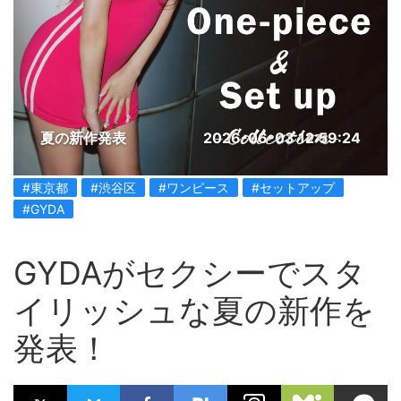
夏の新作発表
2026-06-03 12:59:24
#東京都
#渋谷区
#ワンピース
#セットアップ
#GYDA
GYDAがセクシーでスタ
イリッシュな夏の新作を
発表！