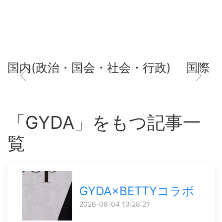
国内(政治・国会・社会・行政)
国際
「GYDA」をもつ記事一
覧
GYDA×BETTYコラボ
2026-08-04 13:28:21