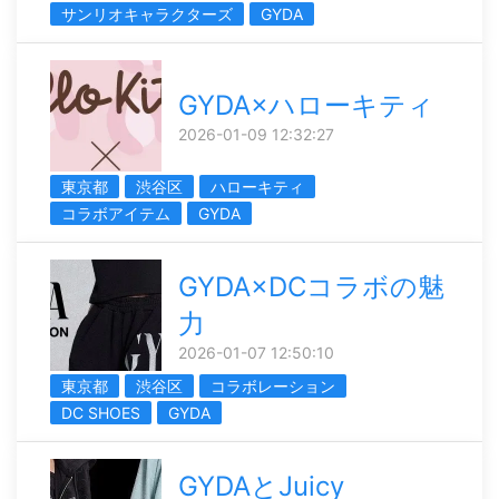
サンリオキャラクターズ
GYDA
GYDA×ハローキティ
2026-01-09 12:32:27
東京都
渋谷区
ハローキティ
コラボアイテム
GYDA
GYDA×DCコラボの魅
力
2026-01-07 12:50:10
東京都
渋谷区
コラボレーション
DC SHOES
GYDA
GYDAとJuicy