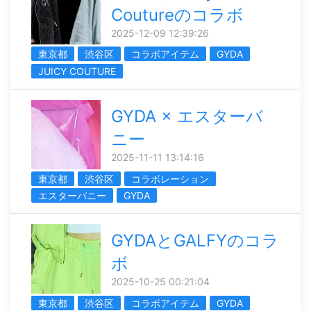
Coutureのコラボ
2025-12-09 12:39:26
東京都
渋谷区
コラボアイテム
GYDA
JUICY COUTURE
GYDA × エスターバ
ニー
2025-11-11 13:14:16
東京都
渋谷区
コラボレーション
エスターバニー
GYDA
GYDAとGALFYのコラ
ボ
2025-10-25 00:21:04
東京都
渋谷区
コラボアイテム
GYDA