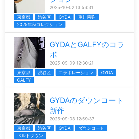
2025-10-02 13:56:31
東京都
渋谷区
GYDA
重川茉弥
2025年秋コレクション
GYDAとGALFYのコラ
ボ
2025-09-09 12:30:21
東京都
渋谷区
コラボレーション
GYDA
GALFY
GYDAのダウンコート
新作
2025-09-08 12:59:37
東京都
渋谷区
GYDA
ダウンコート
ベルトダウン