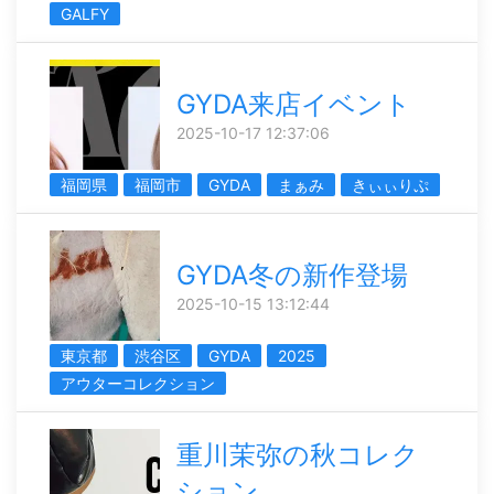
GALFY
GYDA来店イベント
2025-10-17 12:37:06
福岡県
福岡市
GYDA
まぁみ
きぃぃりぷ
GYDA冬の新作登場
2025-10-15 13:12:44
東京都
渋谷区
GYDA
2025
アウターコレクション
重川茉弥の秋コレク
ション