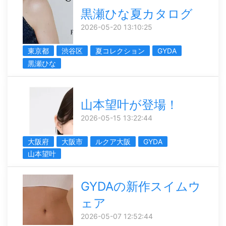
黒瀬ひな夏カタログ
2026-05-20 13:10:25
東京都
渋谷区
夏コレクション
GYDA
黒瀬ひな
山本望叶が登場！
2026-05-15 13:22:44
大阪府
大阪市
ルクア大阪
GYDA
山本望叶
GYDAの新作スイムウ
ェア
2026-05-07 12:52:44