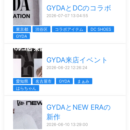
GYDAとDCのコラボ
2026-07-07 13:04:55
東京都
渋谷区
コラボアイテム
DC SHOES
GYDA
GYDA来店イベント
2026-06-22 12:26:24
愛知県
名古屋市
GYDA
まぁみ
はらちゃん
GYDAとNEW ERAの
新作
2026-06-10 13:29:00