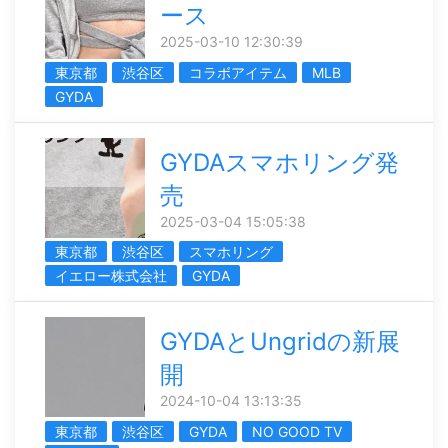
ース
2025-03-10 12:30:39
東京都
渋谷区
コラボアイテム
MLB
GYDA
GYDAスマホリング発
売
2025-03-04 15:05:38
東京都
渋谷区
スマホリング
イエロー株式会社
GYDA
GYDAとUngridの新展
開
2024-10-04 13:13:35
東京都
渋谷区
GYDA
NO GOOD TV