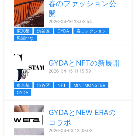
春のファッション公
開
2026-04-16 13:02:54
東京都
渋谷区
GYDA
春コレクション
黒瀬ひな
GYDAとNFTの新展開
2026-04-15 11:15:59
東京都
渋谷区
NFT
MINTMONSTER
GYDA
GYDAとNEW ERAの
コラボ
2026-04-03 12:09:03