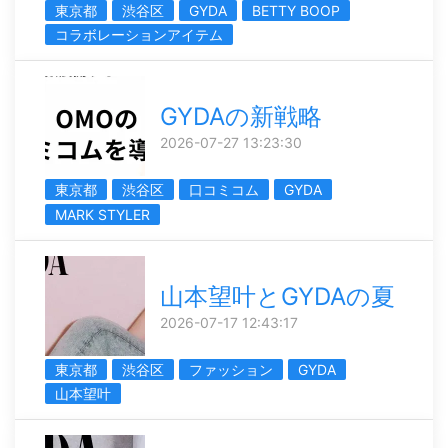
東京都
渋谷区
GYDA
BETTY BOOP
コラボレーションアイテム
GYDAの新戦略
2026-07-27 13:23:30
東京都
渋谷区
口コミコム
GYDA
MARK STYLER
山本望叶とGYDAの夏
2026-07-17 12:43:17
東京都
渋谷区
ファッション
GYDA
山本望叶