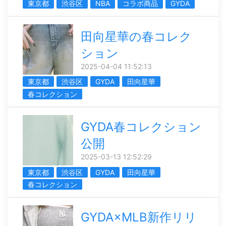
東京都
渋谷区
NBA
コラボ商品
GYDA
田向星華の春コレク
ション
2025-04-04 11:52:13
東京都
渋谷区
GYDA
田向星華
春コレクション
GYDA春コレクション
公開
2025-03-13 12:52:29
東京都
渋谷区
GYDA
田向星華
春コレクション
GYDA×MLB新作リリ