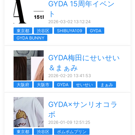
GYDA 15周年イベン
ト
2026-03-02 13:12:24
東京都
渋谷区
SHIBUYA109
GYDA
GYDA BUNNY
GYDA梅田にせいせい
＆まぁみ
2026-02-20 13:41:53
大阪府
大阪市
GYDA
せいせい
まぁみ
GYDA×サンリオコラ
ボ
2026-01-09 12:51:25
東京都
渋谷区
ポムポムプリン