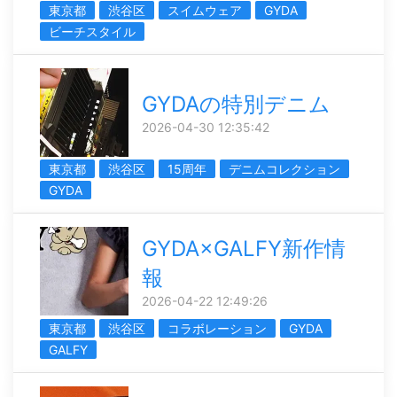
東京都
渋谷区
スイムウェア
GYDA
ビーチスタイル
GYDAの特別デニム
2026-04-30 12:35:42
東京都
渋谷区
15周年
デニムコレクション
GYDA
GYDA×GALFY新作情
報
2026-04-22 12:49:26
東京都
渋谷区
コラボレーション
GYDA
GALFY