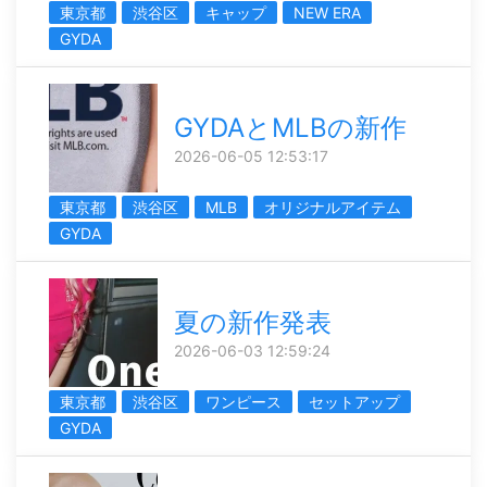
東京都
渋谷区
キャップ
NEW ERA
GYDA
GYDAとMLBの新作
2026-06-05 12:53:17
東京都
渋谷区
MLB
オリジナルアイテム
GYDA
夏の新作発表
2026-06-03 12:59:24
東京都
渋谷区
ワンピース
セットアップ
GYDA