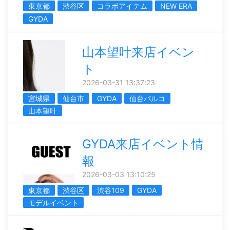
東京都
渋谷区
コラボアイテム
NEW ERA
GYDA
山本望叶来店イベン
ト
2026-03-31 13:37:23
宮城県
仙台市
GYDA
仙台パルコ
山本望叶
GYDA来店イベント情
報
2026-03-03 13:10:25
東京都
渋谷区
渋谷109
GYDA
モデルイベント