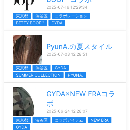
2025-07-16 12:29:34
東京都
渋谷区
コラボレーション
BETTY BOOP™
GYDA
PyunA.の夏スタイル
2025-07-03 12:28:51
東京都
渋谷区
GYDA
SUMMER COLLECTION
PYUNA.
GYDA×NEW ERAコラ
ボ
2025-06-24 12:28:07
東京都
渋谷区
コラボアイテム
NEW ERA
GYDA