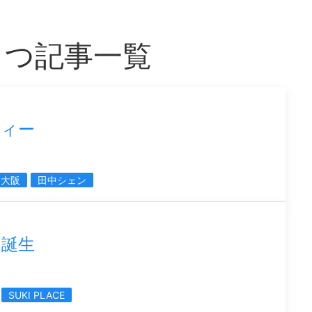
もつ記事一覧
ティー
ア大阪
田中シェン
ス誕生
SUKI PLACE