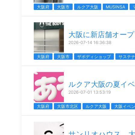
大阪府
大阪市
ルクア大阪
MUSINSA
大阪に新店舗オープ
2026-07-14 16:36:38
大阪府
大阪市
ザボディショップ
サステ
ルクア大阪の夏イ
2026-07-01 13:53:19
大阪府
大阪市北区
ルクア大阪
大阪イベ
サンリオハウス、