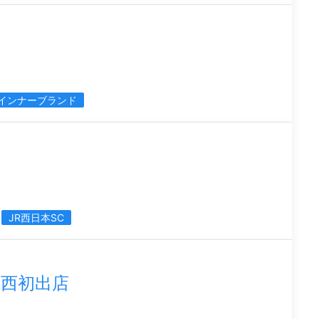
インナーブランド
JR西日本SC
西初出店