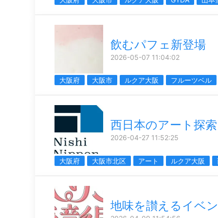
飲むパフェ新登場
2026-05-07 11:04:02
大阪府
大阪市
ルクア大阪
フルーツベル
西日本のアート探索
2026-04-27 11:52:25
大阪府
大阪市北区
アート
ルクア大阪
地味を讃えるイベ