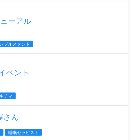
ニューアル
ンプルスタンド
イベント
キチマ
屋さん
割
睡眠セラピスト