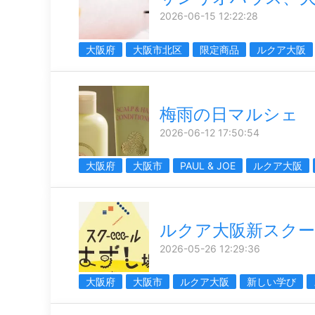
2026-06-15 12:22:28
大阪府
大阪市北区
限定商品
ルクア大阪
梅雨の日マルシェ
2026-06-12 17:50:54
大阪府
大阪市
PAUL & JOE
ルクア大阪
ルクア大阪新スク
2026-05-26 12:29:36
大阪府
大阪市
ルクア大阪
新しい学び