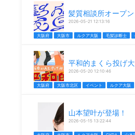
髪質相談所オープン
2026-05-21 12:13:16
大阪府
大阪市
ルクア大阪
毛髪診断士
平和的まくら投げ大
2026-05-20 12:10:46
大阪府
大阪市北区
イベント
ルクア大阪
山本望叶が登場！
2026-05-15 13:22:44
大阪府
大阪市
ルクア大阪
GYDA
山本