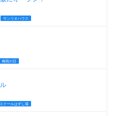
サンリオハウス
梅雨の日
ール
スクールはずし場