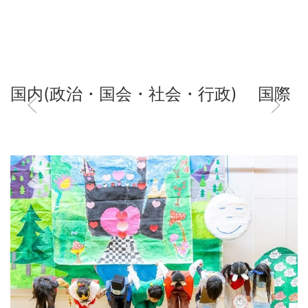
国内(政治・国会・社会・行政)
国際