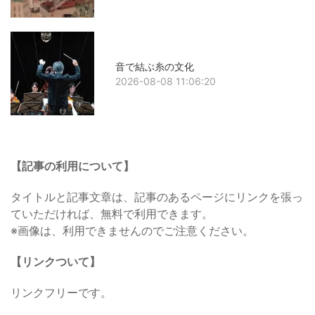
音で結ぶ糸の文化
2026-08-08 11:06:20
【記事の利用について】
タイトルと記事文章は、記事のあるページにリンクを張っ
ていただければ、無料で利用できます。
※画像は、利用できませんのでご注意ください。
【リンクついて】
リンクフリーです。