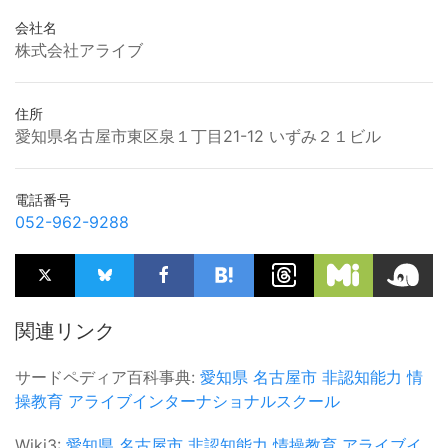
会社名
株式会社アライブ
住所
愛知県名古屋市東区泉１丁目21-12 いずみ２１ビル
電話番号
052-962-9288
関連リンク
サードペディア百科事典:
愛知県
名古屋市
非認知能力
情
操教育
アライブインターナショナルスクール
Wiki3:
愛知県
名古屋市
非認知能力
情操教育
アライブイ