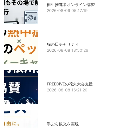
衛生推進者オンライン講習
2026-08-09 05:17:19
猫の日チャリティ
2026-08-08 18:50:26
FREEDiVEの花火大会支援
2026-08-08 16:21:20
手ぶら観光を実現