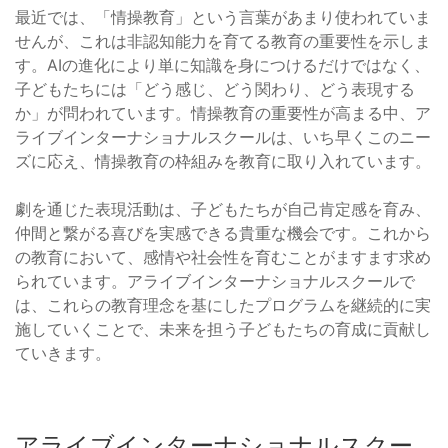
最近では、「情操教育」という言葉があまり使われていま
せんが、これは非認知能力を育てる教育の重要性を示しま
す。AIの進化により単に知識を身につけるだけではなく、
子どもたちには「どう感じ、どう関わり、どう表現する
か」が問われています。情操教育の重要性が高まる中、ア
ライブインターナショナルスクールは、いち早くこのニー
ズに応え、情操教育の枠組みを教育に取り入れています。
劇を通じた表現活動は、子どもたちが自己肯定感を育み、
仲間と繋がる喜びを実感できる貴重な機会です。これから
の教育において、感情や社会性を育むことがますます求め
られています。アライブインターナショナルスクールで
は、これらの教育理念を基にしたプログラムを継続的に実
施していくことで、未来を担う子どもたちの育成に貢献し
ていきます。
アライブインターナショナルスクー