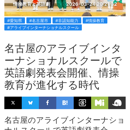
情操教育と英語劇
2026-03-24 20:21:32
#愛知県
#名古屋市
#非認知能力
#情操教育
#アライブインターナショナルスクール
名古屋のアライブインタ
ーナショナルスクールで
英語劇発表会開催、情操
教育が進化する時代
名古屋のアライブインターナショ