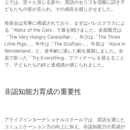
上では、堂々と演じる姿や、英語のセリフを流暢に話す子
どもたちの姿が見られ、その成長を感じさせました。
発表会は見事に構成されており、まずはバレエクラスによ
る「Waltz of the Cats」で幕を開けました。未就園児は
「The Very Hungry Caterpillar」、年少は「The Three
Little Pigs」、年中は「The Gruffalo」、年長は「Alice in
Wonderland」と、各年齢に適した劇を展開しました。全
員で歌った「Try Everything」でフィナーレを迎えること
で、子どもたちの絆と達成感が感じられました。
非認知能力育成の重要性
アライブインターナショナルスクールでは、英語を通じた
コミュニケーション力の向上に加え、非認知能力の育成が