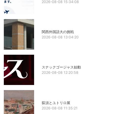
2026-08-08 15:34:08
関西外国語大の挑戦
2026-08-08 13:04:20
スナックゴージャス始動
2026-08-08 12:20:58
荻須とユトリロ展
2026-08-08 11:35:21