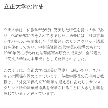
立正大学の歴史
立正大学は、仏教学部が特に充実した特色を持つ大学であ
り、仏教研究に力を入れてきました。過去には、河口慧海
がネパールから請来した『華厳経』のサンスクリット語原
典を保有しており、中村瑞隆第22代学長の指導のもとで
1980年代に行われた法華経写本研究の成果が、全12巻の
『梵文法華経写本集成』として発行されました。
このように、立正大学には長い歴史と伝統があり、ネパー
ルとの関係を深めてきています。仏教学部長の安中尚史教
授は、「外交関係樹立70周年を迎えるにあたり、サンス
クリット語の法華経原典を寄贈されることに大きな意義を
感じている」と述べています。