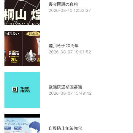
裏金問題の真相
2026-08-10 12:53:37
姫川玲子20周年
2026-08-07 19:01:52
衆議院選挙区審議
2026-08-07 15:49:42
自殺防止施策強化