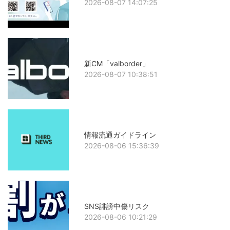
2026-08-07 14:07:25
新CM「valborder」
2026-08-07 10:38:51
情報流通ガイドライン
2026-08-06 15:36:39
SNS誹謗中傷リスク
2026-08-06 10:21:29