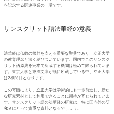
を記念する関連事業の一環です。
サンスクリット語法華経の意義
法華経は仏教の根幹を支える重要な聖典であり、立正大学
の教育理念と深く結びついています。国内でこのサンスク
リット語原典を完本で所蔵する機関は極めて限られていま
す。東京大学と東洋文庫が既に所蔵している中、立正大学
は3機関目となります。
この寄贈により、立正大学は学術的にも一歩前進し、新た
な研究素材として利用できることに期待が寄せられていま
す。サンスクリット語の法華経の研究は、特に国内外の研
究者にとって貴重な資料となるでしょう。