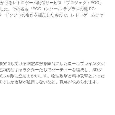
が手がけるレトロゲーム配信サービス「プロジェクトEGG」
しました。その名も『EGGコンソール ラプラスの魔 PC-
ミングバードソフトの名作を復刻したもので、レトロゲームファ
怖が待ち受ける幽霊屋敷を舞台にしたロールプレイングゲ
魅力的なキャラクターたちでパーティーを編成し、3Dダ
ズルや敵に立ち向かいます。物理攻撃と精神攻撃といった
撃でしか攻撃が通用しないなど、戦略が求められます。