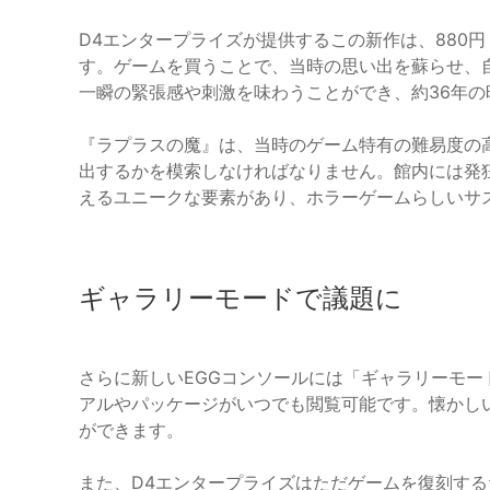
D4エンタープライズが提供するこの新作は、880
す。ゲームを買うことで、当時の思い出を蘇らせ、
一瞬の緊張感や刺激を味わうことができ、約36年
『ラプラスの魔』は、当時のゲーム特有の難易度の
出するかを模索しなければなりません。館内には発
えるユニークな要素があり、ホラーゲームらしいサ
ギャラリーモードで議題に
さらに新しいEGGコンソールには「ギャラリーモ
アルやパッケージがいつでも閲覧可能です。懐かし
ができます。
また、D4エンタープライズはただゲームを復刻す