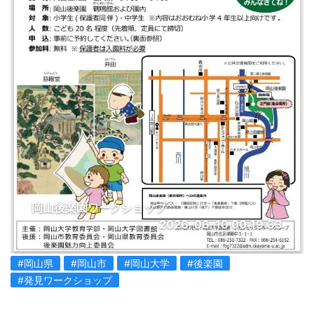
岡山後楽園ワークショップ
2026-06-10 00:19:33
#岡山県
#岡山市
#岡山大学
#後楽園
#発見ワークショップ