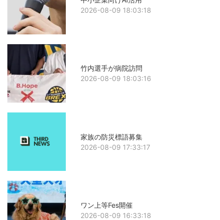
2026-08-09 18:03:18
竹内選手が病院訪問
2026-08-09 18:03:16
家族の防災標語募集
2026-08-09 17:33:17
ワン上等Fes開催
2026-08-09 16:33:18