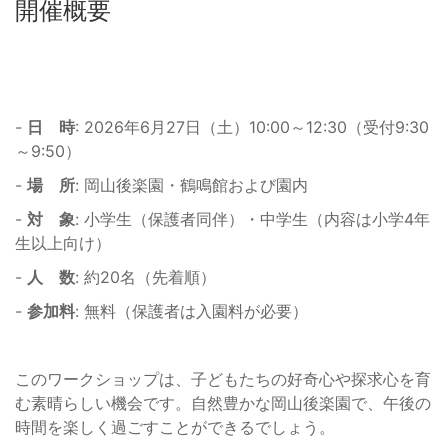
開催概要
-
日 時
: 2026年6月27日（土）10:00～12:30（受付9:30
～9:50）
-
場 所
: 岡山後楽園・鶴鳴館および園内
-
対 象
: 小学生（保護者同伴）・中学生（内容は小学4年
生以上向け）
-
人 数
: 約20名（先着順）
-
参加料
: 無料（保護者は入園料が必要）
このワークショップは、子どもたちの好奇心や探求心を育
む素晴らしい機会です。自然豊かな岡山後楽園で、午後の
時間を楽しく過ごすことができるでしょう。