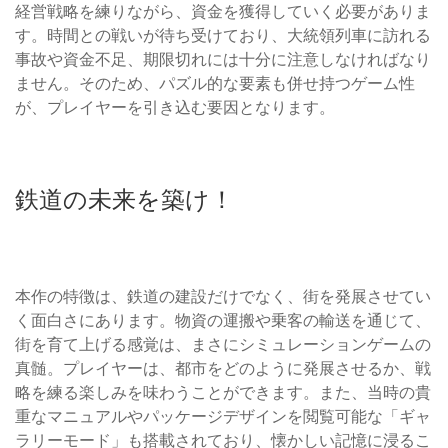
経営戦略を練りながら、資金を獲得していく必要がありま
す。時間との戦いが待ち受けており、大統領列車に訪れる
事故や資金不足、期限切れには十分に注意しなければなり
ません。そのため、パズル的な要素も併せ持つゲーム性
が、プレイヤーを引き込む要因となります。
鉄道の未来を築け！
本作の特徴は、鉄道の建設だけでなく、街を発展させてい
く面白さにあります。物資の運搬や乗客の輸送を通じて、
街を育て上げる感覚は、まさにシミュレーションゲームの
真髄。プレイヤーは、都市をどのように発展させるか、戦
略を練る楽しみを味わうことができます。また、当時の貴
重なマニュアルやパッケージデザインを閲覧可能な「ギャ
ラリーモード」も搭載されており、懐かしい記憶に浸るこ