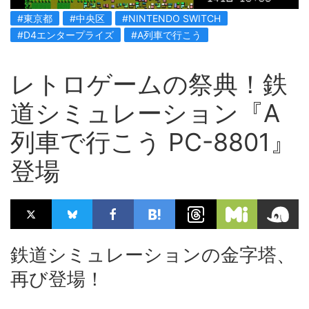
#東京都
#中央区
#NINTENDO SWITCH
#D4エンタープライズ
#A列車で行こう
レトロゲームの祭典！鉄
道シミュレーション『A
列車で行こう PC-8801』
登場
鉄道シミュレーションの金字塔、
再び登場！