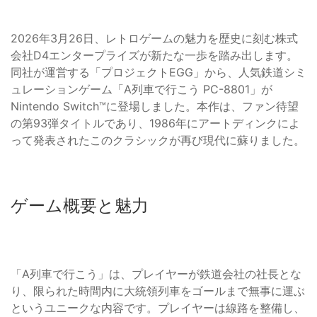
2026年3月26日、レトロゲームの魅力を歴史に刻む株式
会社D4エンタープライズが新たな一歩を踏み出します。
同社が運営する「プロジェクトEGG」から、人気鉄道シミ
ュレーションゲーム「A列車で行こう PC-8801」が
Nintendo Switch™に登場しました。本作は、ファン待望
の第93弾タイトルであり、1986年にアートディンクによ
って発表されたこのクラシックが再び現代に蘇りました。
ゲーム概要と魅力
「A列車で行こう」は、プレイヤーが鉄道会社の社長とな
り、限られた時間内に大統領列車をゴールまで無事に運ぶ
というユニークな内容です。プレイヤーは線路を整備し、