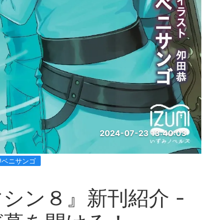
2024-07-23 13:40:03
#ベニサンゴ
シン８』新刊紹介 -