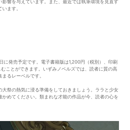
い影響を与えています。また、最近では執筆環境を見直す
ています。
6日に発売予定です。電子書籍版は1,200円（税別）、印刷
楽しむことができます。いずみノベルズでは、読者に質の高
集まるレーベルです。
の大祭の熱気に浸る準備をしておきましょう。ララと少女
確かめてください。類まれな才能の作品が今、読者の心を