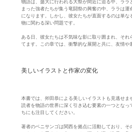
物語は、盛大に行われる大祭が間近に迫る中、ララ
まった強者たちが集う竜闘祭の興奮の中、ララは運
になります。しかし、彼女たちが直面するのは単な
物に関わる深い問題です。
ある日、彼女たちは不気味な影に取り囲まれ、それ
てます。この章では、衝撃的な展開と共に、友情や
美しいイラストと作家の変化
本書では、夘田恭による美しいイラストも見逃せま
読者を物語の世界に深く引き込む要素の一つとなっ
ちにも注目してください。
著者のベニサンゴは関西を拠点に活動しており、そ