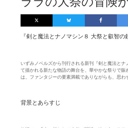
ララの大祭の冒険
『剣と魔法とナノマシン８ 大祭と叡智の
いずみノベルズから刊行される新刊『剣と魔法とナ
て描かれる新たな物語の舞台を、華やかな祭りで賑
は、ファンタジーの要素満載でありながらも、思わ
背景とあらすじ