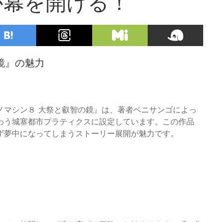
が幕を開ける！
鏡』の魅力
ノマシン８ 大祭と叡智の鏡』は、著者ベニサンゴによっ
わう城塞都市プラティクスに設定しています。この作品
ず夢中になってしまうストーリー展開が魅力です。