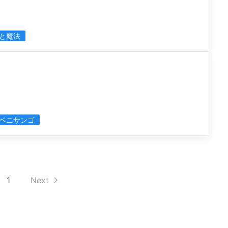
と魔法
ベニサンゴ
1
Next