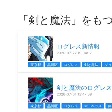
「剣と魔法」をも
ログレス新情報
2026-07-22 19:04:17
東京都
品川区
ログレス
剣と魔法
ジョ
剣と魔法のログレ
2026-07-01 12:47:09
東京都
品川区
ログレス
マーベラス
剣