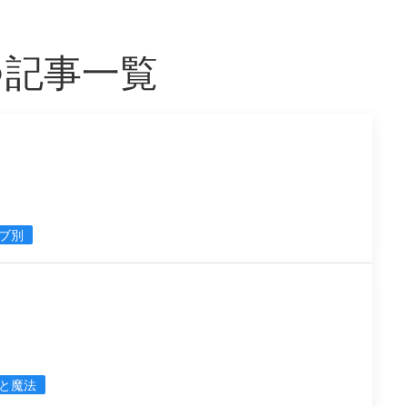
つ記事一覧
ブ別
ス
と魔法