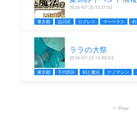
2024-07-25 12:31:02
東京都
品川区
ログレス
マーベラス
剣
ララの大祭
2024-07-23 13:40:03
東京都
千代田区
剣と魔法
ナノマシン
Prev