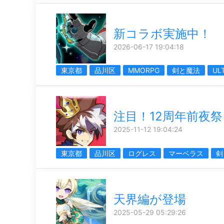
新コラボ実施中！
2026-06-17 19:04:18
東京都
品川区
MMORPG
剣と魔法
UL
注目！12周年前夜祭
2025-11-12 19:04:24
東京都
品川区
ログレス
マーベラス
剣
天界編が登場
2025-05-29 05:29:26