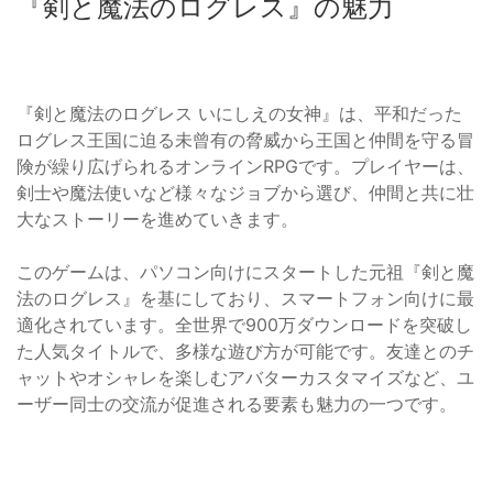
『剣と魔法のログレス』の魅力
『剣と魔法のログレス いにしえの女神』は、平和だった
ログレス王国に迫る未曾有の脅威から王国と仲間を守る冒
険が繰り広げられるオンラインRPGです。プレイヤーは、
剣士や魔法使いなど様々なジョブから選び、仲間と共に壮
大なストーリーを進めていきます。
このゲームは、パソコン向けにスタートした元祖『剣と魔
法のログレス』を基にしており、スマートフォン向けに最
適化されています。全世界で900万ダウンロードを突破し
た人気タイトルで、多様な遊び方が可能です。友達とのチ
ャットやオシャレを楽しむアバターカスタマイズなど、ユ
ーザー同士の交流が促進される要素も魅力の一つです。