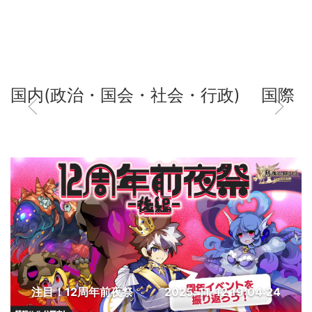
国内(政治・国会・社会・行政)
国際
注目！12周年前夜祭
2025-11-12 19:04:24