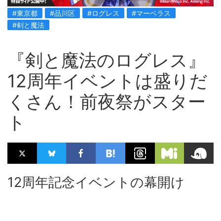
#東京都
#品川区
#ログレス
#マーベラス
#剣と魔法
『剣と魔法のログレス』
12周年イベントは盛りだ
くさん！前夜祭がスター
ト
12周年記念イベントの幕開け