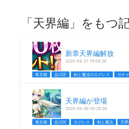
「天界編」をもつ
新章天界編解放
2025-08-27 19:06:26
東京都
品川区
剣と魔法のログレス
ガチ
天界編が登場
2025-05-29 05:29:26
東京都
品川区
ログレス
剣と魔法
天界