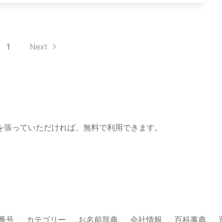
1
Next
を張っていただければ、無料で利用できます。
番号
カテゴリー
お名前辞典
会社情報
百科事典