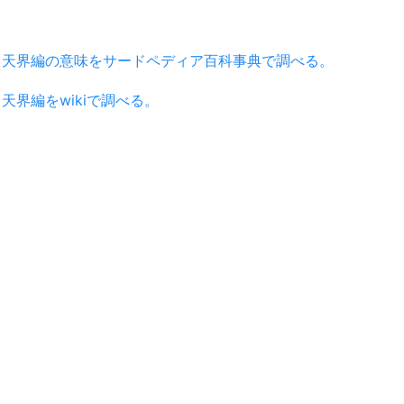
天界編の意味をサードペディア百科事典で調べる。
天界編をwikiで調べる。